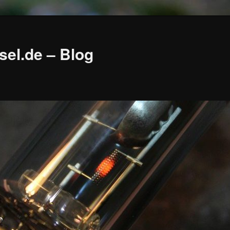
sel.de – Blog