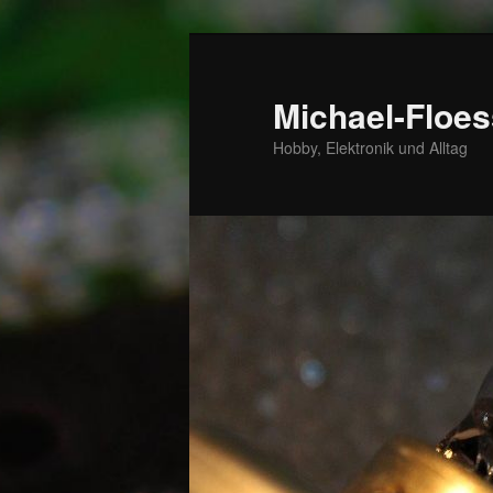
Zum
primären
Inhalt
Michael-Floes
springen
Hobby, Elektronik und Alltag