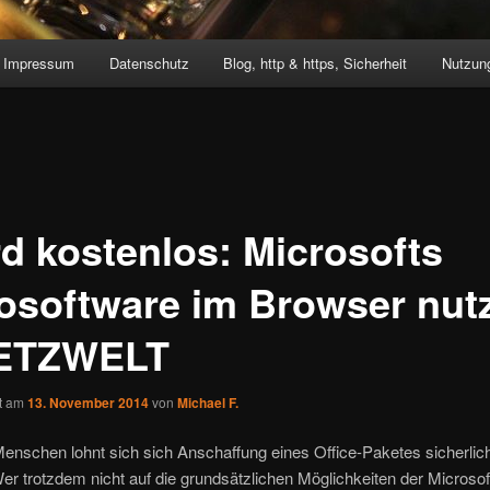
Impressum
Datenschutz
Blog, http & https, Sicherheit
Nutzung
d kostenlos: Microsofts
osoftware im Browser nut
ETZWELT
ht am
13. November 2014
von
Michael F.
Menschen lohnt sich sich Anschaffung eines Office-Paketes sicherlic
er trotzdem nicht auf die grundsätzlichen Möglichkeiten der Microso