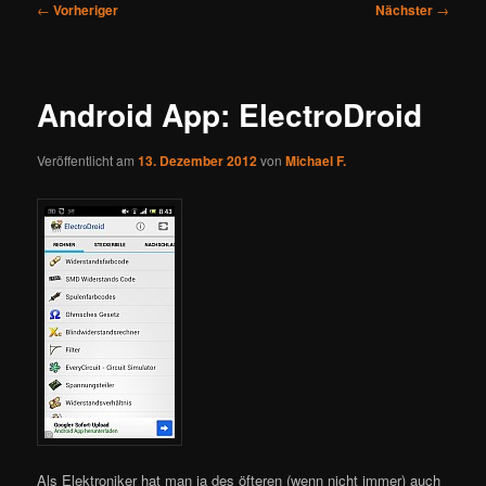
Beitragsnavigation
←
Vorheriger
Nächster
→
Android App: ElectroDroid
Veröffentlicht am
13. Dezember 2012
von
Michael F.
Als Elektroniker hat man ja des öfteren (wenn nicht immer) auch