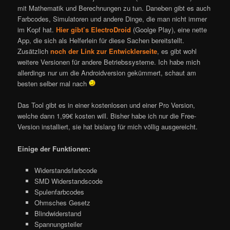
mit Mathematik und Berechnungen zu tun. Daneben gibt es auch
Farbcodes, Simulatoren und andere Dinge, die man nicht immer
im Kopf hat.
Hier gibt’s ElectroDroid
(Goolge Play), eine nette
App, die sich als Helferlein für diese Sachen bereitstellt.
Zusätzlich
noch der Link zur Entwicklerseite
, es gibt wohl
weitere Versionen für andere Betriebssysteme. Ich habe mich
allerdings nur um die Androidversion gekümmert, schaut am
besten selber mal nach
Das Tool gibt es in einer kostenlosen und einer Pro Version,
welche dann 1,99€ kosten will. Bisher habe ich nur die Free-
Version installiert, sie hat bislang für mich völlig ausgereicht.
Einige der Funktionen:
Widerstandsfarbcode
SMD Widerstandscode
Spulenfarbcodes
Ohmsches Gesetz
Blindwiderstand
Spannungsteiler