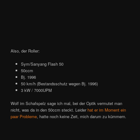
Also, der Roller:
Sym/Sanyang Flash 50
50ccm
Bj. 1996
50 km/h (Bestandsschutz wegen Bj. 1996)
3 kW / 7000UPM
Wolf im Schafspelz sage ich mal, bei der Optik vermutet man
nicht, was da in den 50ccm steckt. Leider
hat er im Moment ein
paar Probleme
, hatte noch keine Zeit, mich darum zu kümmern.