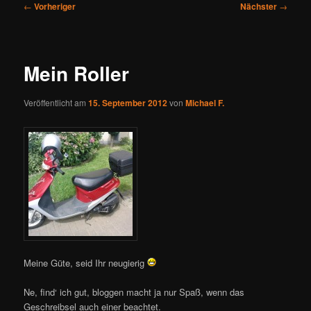
Beitragsnavigation
←
Vorheriger
Nächster
→
Mein Roller
Veröffentlicht am
15. September 2012
von
Michael F.
Meine Güte, seid Ihr neugierig
Ne, find‘ ich gut, bloggen macht ja nur Spaß, wenn das
Geschreibsel auch einer beachtet.