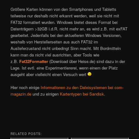
Größere Karten können von den Smartphones und Tabletts
teilweise nur deshalb nicht erkannt werden, weil sie nicht mit
FAT32 formatiert wurden. Windows bietet dieses Format bei
Datenträgern >32GB i.d.R. nicht mehr an, es wird z.B. mit exFAT
gearbeitet. Jedenfalls bei den aktuelleren Windows Versionen,
weshalb von Herstellerseiten aus auch FAT32 im
Auslieferzustand nicht unbedingt Sinn macht. Mit Bordmitteln
kann man da nicht viel ausrichten, aber Tools wie
z.B.
Fat32Formatter
(Download über Heise.de) sind dazu in der
Lage. Ist evtl. eine Experimentiererei, wenn einem der Platz
ausgeht aber vielleicht einen Versuch wert
Hier noch einige
Informationen zu den Dateisystemen bei com-
magazin.de
und zu einigen
Kartentypen bei Sandisk
.
RELATED POSTS: