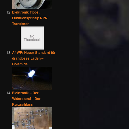
Elektronik Tipps:
Funktionsprinzip NPN
Transistor
A4WP: Neuer Standard für
drahtloses Laden –
Golem.de
Elektronik – Der
Widerstand – Der
Kurzschluss