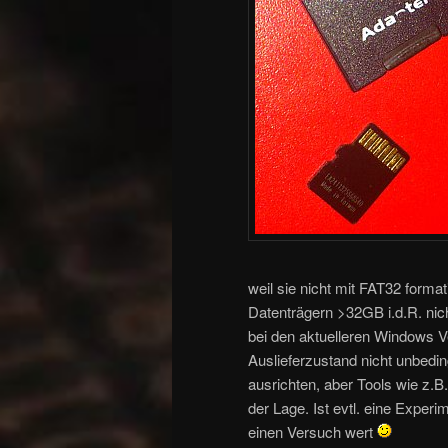
weil sie nicht mit FAT32 forma
Datenträgern >32GB i.d.R. nich
bei den aktuelleren Windows V
Auslieferzustand nicht unbedin
ausrichten, aber Tools wie z.B
der Lage. Ist evtl. eine Experi
einen Versuch wert