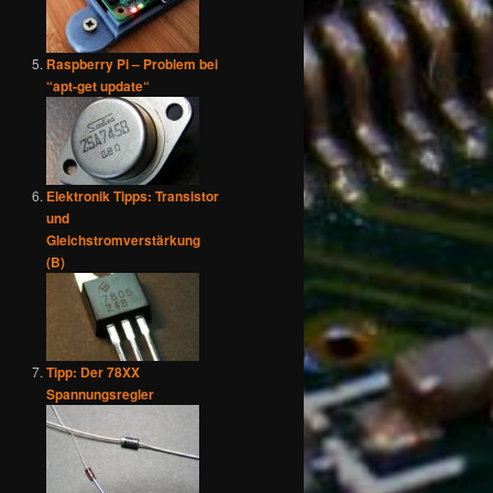
Raspberry Pi – Problem bei
“apt-get update“
Elektronik Tipps: Transistor
und
Gleichstromverstärkung
(B)
Tipp: Der 78XX
Spannungsregler