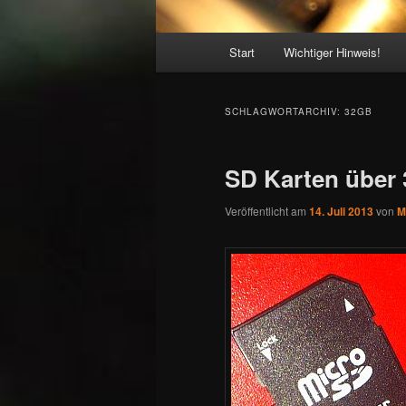
Hauptmenü
Start
Wichtiger Hinweis!
SCHLAGWORTARCHIV:
32GB
SD Karten über
Veröffentlicht am
14. Juli 2013
von
M