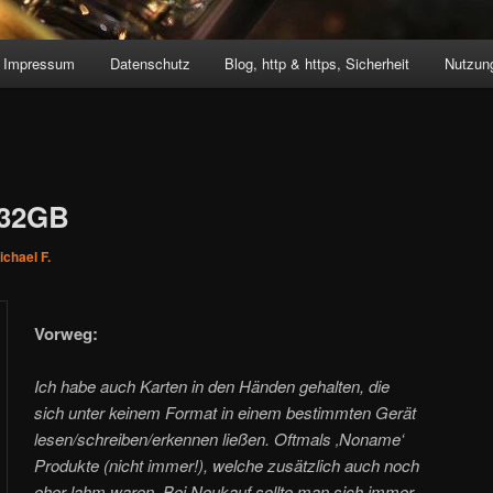
Impressum
Datenschutz
Blog, http & https, Sicherheit
Nutzung
 32GB
ichael F.
Vorweg:
Ich habe auch Karten in den Händen gehalten, die
sich unter keinem Format in einem bestimmten Gerät
lesen/schreiben/erkennen ließen. Oftmals ‚Noname‘
Produkte (nicht immer!), welche zusätzlich auch noch
eher lahm waren. Bei Neukauf sollte man sich immer