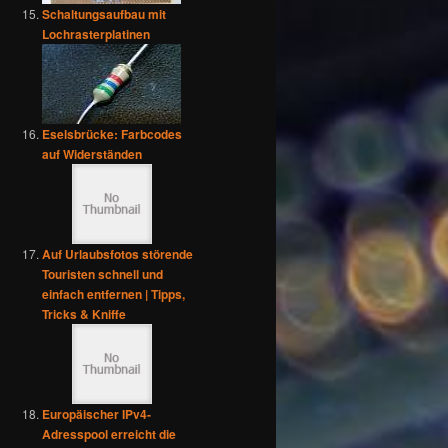
Schaltungsaufbau mit
Lochrasterplatinen
Eselsbrücke: Farbcodes
auf Widerständen
Auf Urlaubsfotos störende
Touristen schnell und
einfach entfernen | Tipps,
Tricks & Kniffe
Europäischer IPv4-
Adresspool erreicht die