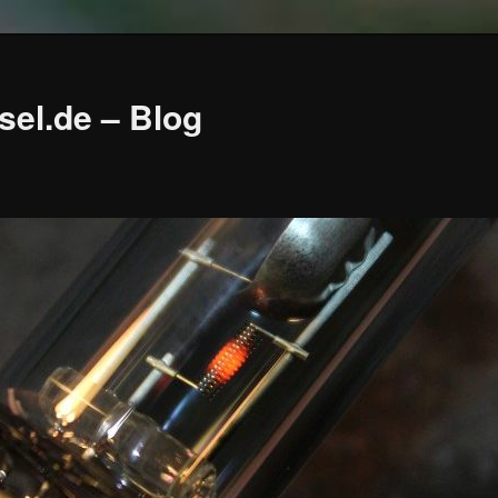
sel.de – Blog