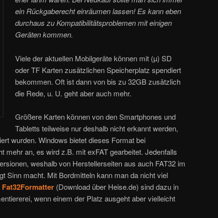
ein Rückgaberecht einräumen lassen! Es kann eben
durchaus zu Kompatibilitätsproblemen mit einigen
Geräten kommen.
Viele der aktuellen Mobilgeräte können mit (µ) SD
oder TF Karten zusätzlichen Speicherplatz spendiert
bekommen. Oft ist dann von bis zu 32GB zusätzlich
die Rede, u. U. geht aber auch mehr.
Größere Karten können von den Smartphones und
Tabletts teilweise nur deshalb nicht erkannt werden,
tiert wurden. Windows bietet dieses Format bei
t mehr an, es wird z.B. mit exFAT gearbeitet. Jedenfalls
ersionen, weshalb von Herstellerseiten aus auch FAT32 im
gt Sinn macht. Mit Bordmitteln kann man da nicht viel
.
Fat32Formatter
(Download über Heise.de) sind dazu in
mentiererei, wenn einem der Platz ausgeht aber vielleicht