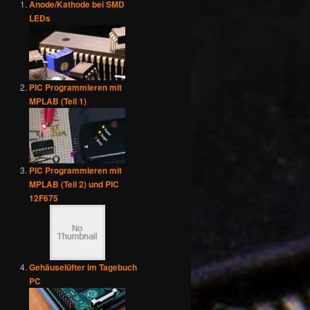
Anode/Kathode bei SMD
LEDs
PIC Programmieren mit
MPLAB (Teil 1)
PIC Programmieren mit
MPLAB (Teil 2) und PIC
12F675
Gehäuselüfter im Tagebuch
PC