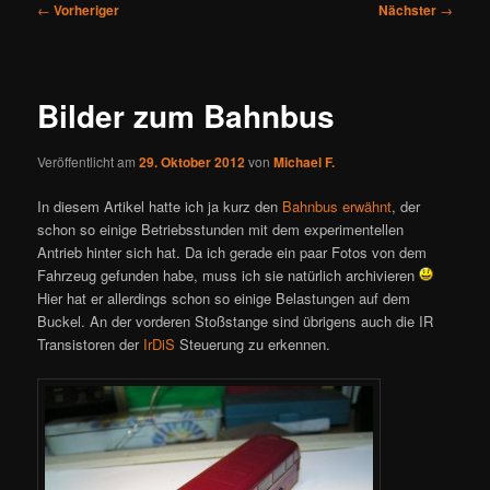
Beitragsnavigation
←
Vorheriger
Nächster
→
Bilder zum Bahnbus
Veröffentlicht am
29. Oktober 2012
von
Michael F.
In diesem Artikel hatte ich ja kurz den
Bahnbus erwähnt
, der
schon so einige Betriebsstunden mit dem experimentellen
Antrieb hinter sich hat. Da ich gerade ein paar Fotos von dem
Fahrzeug gefunden habe, muss ich sie natürlich archivieren
Hier hat er allerdings schon so einige Belastungen auf dem
Buckel. An der vorderen Stoßstange sind übrigens auch die IR
Transistoren der
IrDiS
Steuerung zu erkennen.