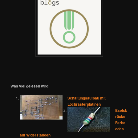
Was viel gelesen wird:
Schaltungsaufbau mit
Lochrasterplatinen
Eselsb
rücke:
Farbc
odes
auf Widerständen