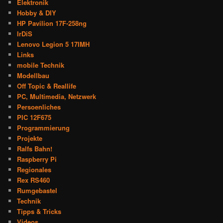
Elektronik
Hobby & DIY
HP Pavilion 17F-258ng
IrDiS
Lenovo Legion 5 17IMH
Links
mobile Technik
Modellbau
Off Topic & Reallife
PC, Multimedia, Netzwerk
Persoenliches
PIC 12F675
Programmierung
Projekte
Ralfs Bahn!
Raspberry Pi
Regionales
Rex RS460
Rumgebastel
Technik
Tipps & Tricks
Videos