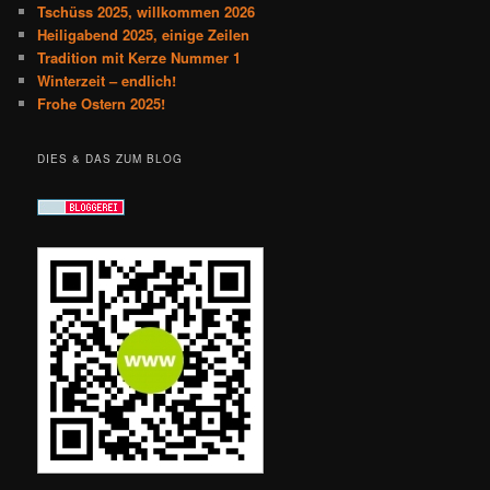
Tschüss 2025, willkommen 2026
Heiligabend 2025, einige Zeilen
Tradition mit Kerze Nummer 1
Winterzeit – endlich!
Frohe Ostern 2025!
DIES & DAS ZUM BLOG