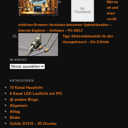
Micros
oft und
Atari
veröff
entlichen Browser-Versionen bekannter Spieleklassiker –
Internet Explorer – Software – PC-WELT
Tipp: Elektronikbauteile für den
Hausgebrauch – Die Z-Diode
IM ARCHIV
Im
Archiv
KATHEGORIEN
10 Kanal Hauslicht
8 Kanal LED Lauflicht mit PIC
@ andere Blogs
Allgemein
Alltag
Bilder
Colido D1315 – 3D Drucker