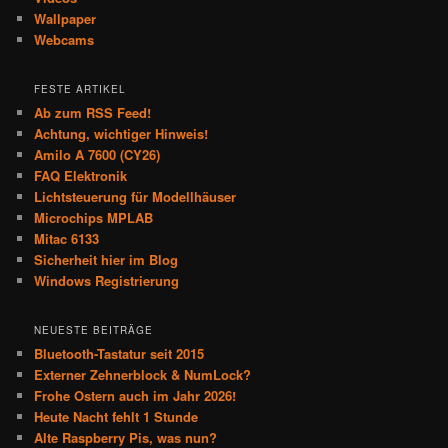
Wallpaper
Webcams
FESTE ARTIKEL
Ab zum RSS Feed!
Achtung, wichtiger Hinweis!
Amilo A 7600 (CY26)
FAQ Elektronik
Lichtsteuerung für Modellhäuser
Microchips MPLAB
Mitac 6133
Sicherheit hier im Blog
Windows Registrierung
NEUESTE BEITRÄGE
Bluetooth-Tastatur seit 2015
Externer Zehnerblock & NumLock?
Frohe Ostern auch im Jahr 2026!
Heute Nacht fehlt 1 Stunde
Alte Raspberry Pis, was nun?