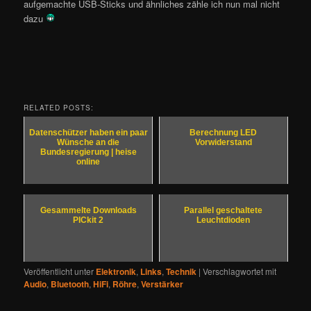
aufgemachte USB-Sticks und ähnliches zähle ich nun mal nicht
dazu
RELATED POSTS:
Datenschützer haben ein paar
Berechnung LED
Wünsche an die
Vorwiderstand
Bundesregierung | heise
online
Gesammelte Downloads
Parallel geschaltete
PICkit 2
Leuchtdioden
Veröffentlicht unter
Elektronik
,
Links
,
Technik
|
Verschlagwortet mit
Audio
,
Bluetooth
,
HiFi
,
Röhre
,
Verstärker