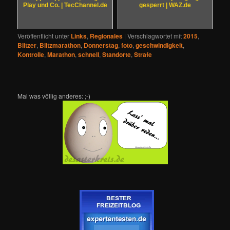
Play und Co. | TecChannel.de
gesperrt | WAZ.de
Veröffentlicht unter
Links
,
Regionales
|
Verschlagwortet mit
2015
,
Blitzer
,
Blitzmarathon
,
Donnerstag
,
foto
,
geschwindigkeit
,
Kontrolle
,
Marathon
,
schnell
,
Standorte
,
Strafe
Mal was völlig anderes: ;-)