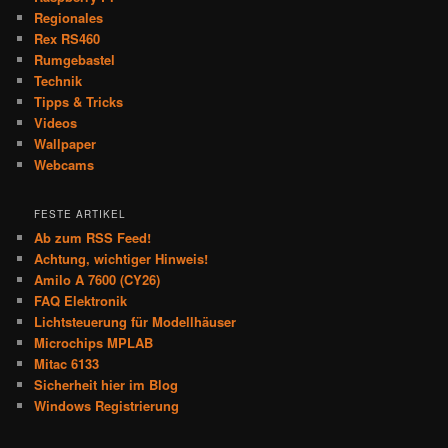
Regionales
Rex RS460
Rumgebastel
Technik
Tipps & Tricks
Videos
Wallpaper
Webcams
FESTE ARTIKEL
Ab zum RSS Feed!
Achtung, wichtiger Hinweis!
Amilo A 7600 (CY26)
FAQ Elektronik
Lichtsteuerung für Modellhäuser
Microchips MPLAB
Mitac 6133
Sicherheit hier im Blog
Windows Registrierung