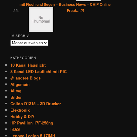
mit Fluch und Segen – Business News – CHIP Online
Freak…?!
IM ARCHIV
Im
Archiv
KATHEGORIEN
10 Kanal Hauslicht
8 Kanal LED Lauflicht mit PIC
@ andere Blogs
Allgemein
Alltag
Bilder
Colido D1315 – 3D Drucker
Elektronik
Hobby & DIY
HP Pavilion 17F-258ng
IrDiS
Lenovo Legion 5 17IMH