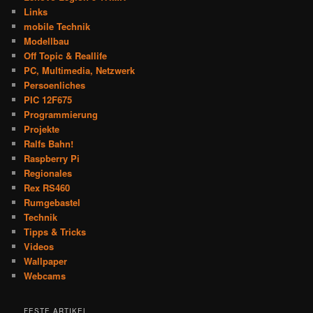
Links
mobile Technik
Modellbau
Off Topic & Reallife
PC, Multimedia, Netzwerk
Persoenliches
PIC 12F675
Programmierung
Projekte
Ralfs Bahn!
Raspberry Pi
Regionales
Rex RS460
Rumgebastel
Technik
Tipps & Tricks
Videos
Wallpaper
Webcams
FESTE ARTIKEL