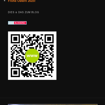
Frohe Ostern 2025!
DIES & DAS ZUM BLOG