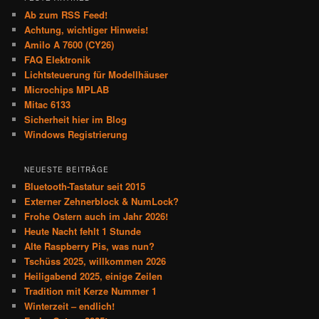
Ab zum RSS Feed!
Achtung, wichtiger Hinweis!
Amilo A 7600 (CY26)
FAQ Elektronik
Lichtsteuerung für Modellhäuser
Microchips MPLAB
Mitac 6133
Sicherheit hier im Blog
Windows Registrierung
NEUESTE BEITRÄGE
Bluetooth-Tastatur seit 2015
Externer Zehnerblock & NumLock?
Frohe Ostern auch im Jahr 2026!
Heute Nacht fehlt 1 Stunde
Alte Raspberry Pis, was nun?
Tschüss 2025, willkommen 2026
Heiligabend 2025, einige Zeilen
Tradition mit Kerze Nummer 1
Winterzeit – endlich!