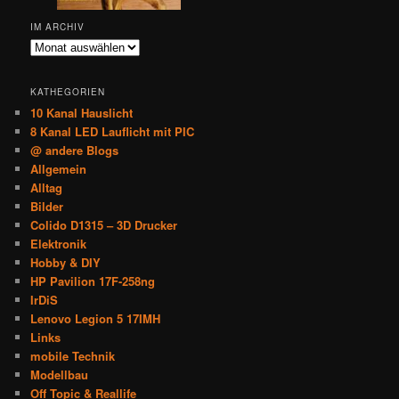
IM ARCHIV
Im
Archiv
KATHEGORIEN
10 Kanal Hauslicht
8 Kanal LED Lauflicht mit PIC
@ andere Blogs
Allgemein
Alltag
Bilder
Colido D1315 – 3D Drucker
Elektronik
Hobby & DIY
HP Pavilion 17F-258ng
IrDiS
Lenovo Legion 5 17IMH
Links
mobile Technik
Modellbau
Off Topic & Reallife