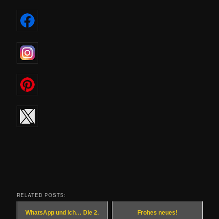
RELATED POSTS:
WhatsApp und ich… Die 2.
Frohes neues!