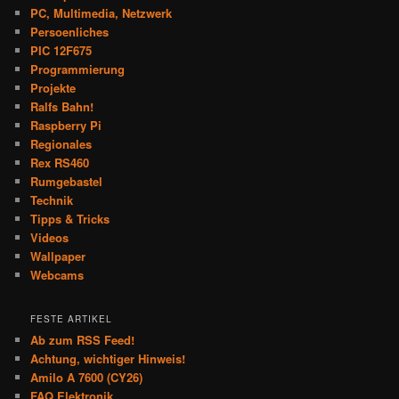
PC, Multimedia, Netzwerk
Persoenliches
PIC 12F675
Programmierung
Projekte
Ralfs Bahn!
Raspberry Pi
Regionales
Rex RS460
Rumgebastel
Technik
Tipps & Tricks
Videos
Wallpaper
Webcams
FESTE ARTIKEL
Ab zum RSS Feed!
Achtung, wichtiger Hinweis!
Amilo A 7600 (CY26)
FAQ Elektronik