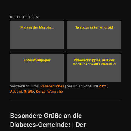
RELATED POSTS:
Mal wieder Murphy...
Tastatur unter Android
Fotos/Wallpaper
Videoschnippsel aus der
Modellbahnwelt Odenwald
Veröffentlicht unter
Persoenliches
|
Verschlagwortet mit
2021
,
Advent
,
Grüße
,
Kerze
,
Wünsche
Besondere Grüße an die
Diabetes-Gemeinde! | Der