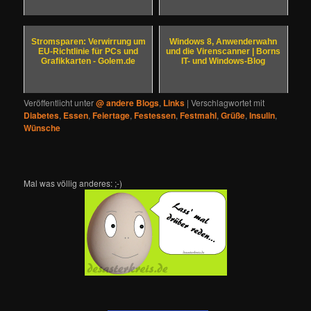
Stromsparen: Verwirrung um
Windows 8, Anwenderwahn
EU-Richtlinie für PCs und
und die Virenscanner | Borns
Grafikkarten - Golem.de
IT- und Windows-Blog
Veröffentlicht unter
@ andere Blogs
,
Links
|
Verschlagwortet mit
Diabetes
,
Essen
,
Feiertage
,
Festessen
,
Festmahl
,
Grüße
,
Insulin
,
Wünsche
Mal was völlig anderes: ;-)