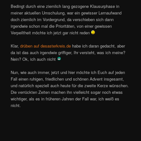
Bedingt durch eine ziemlich lang gezogene Klausurphase in
meiner aktuellen Umschulung, war ein gewisser Lernaufwand
doch ziemlich im Vordergrund, da verschieben sich dann
irgendwie schon mal die Prioritäten, von einer gewissen
Verpeiltheit möchte ich jetzt gar nicht reden
Klar,
drüben auf desasterkreis.de
habe ich daran gedacht, aber
da ist das auch irgendwie griffiger, Ihr versteht, was ich meine?
Nein? Ok, ich auch nicht
Nun, wie auch immer, jetzt und hier möchte ich Euch auf jeden
Fall einen ruhigen, friedlichen und schönen Advent insgesamt,
und natürlich speziell auch heute für die zweite Kerze wünschen.
Die verrückten Zeiten machen ihn vielleicht sogar noch etwas
wichtiger, als es in früheren Jahren der Fall war, ich weiß es
nicht.