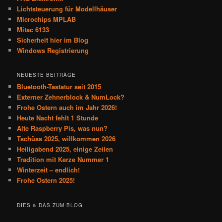
Lichtsteuerung für Modellhäuser
Microchips MPLAB
Mitac 6133
Sicherheit hier im Blog
Windows Registrierung
NEUESTE BEITRÄGE
Bluetooth-Tastatur seit 2015
Externer Zehnerblock & NumLock?
Frohe Ostern auch im Jahr 2026!
Heute Nacht fehlt 1 Stunde
Alte Raspberry Pis, was nun?
Tschüss 2025, willkommen 2026
Heiligabend 2025, einige Zeilen
Tradition mit Kerze Nummer 1
Winterzeit – endlich!
Frohe Ostern 2025!
DIES & DAS ZUM BLOG