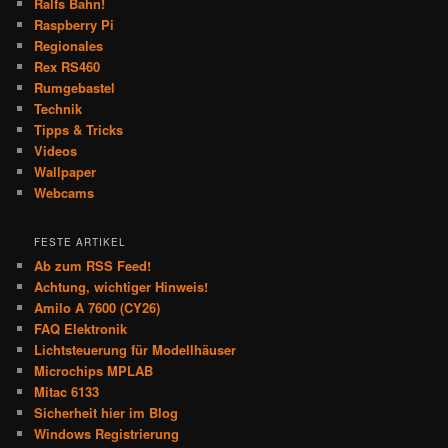
Ralfs Bahn!
Raspberry Pi
Regionales
Rex RS460
Rumgebastel
Technik
Tipps & Tricks
Videos
Wallpaper
Webcams
FESTE ARTIKEL
Ab zum RSS Feed!
Achtung, wichtiger Hinweis!
Amilo A 7600 (CY26)
FAQ Elektronik
Lichtsteuerung für Modellhäuser
Microchips MPLAB
Mitac 6133
Sicherheit hier im Blog
Windows Registrierung