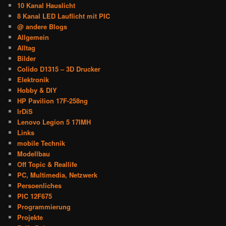
10 Kanal Hauslicht
8 Kanal LED Lauflicht mit PIC
@ andere Blogs
Allgemein
Alltag
Bilder
Colido D1315 – 3D Drucker
Elektronik
Hobby & DIY
HP Pavilion 17F-258ng
IrDiS
Lenovo Legion 5 17IMH
Links
mobile Technik
Modellbau
Off Topic & Reallife
PC, Multimedia, Netzwerk
Persoenliches
PIC 12F675
Programmierung
Projekte