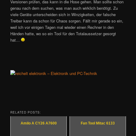
Versionen prüfen, das kann in die Hose gehen. Man sollte schon
genau nach dem suchen, was man auch wirklich benötigt. Zu
viele Geräte unterscheiden sich in Winzigkeiten, der falsche
Treiber kann da schon für Chaos sorgen. Fällt mir gerade so ein,
weil ich vor einigen Tagen mal wieder einen Rechner in den
Händen hatte, wo so ein Tool für den Totalaussetzer gesorgt
hat…
RELATED POSTS:
Amilo A CY26 A7600
Fan Tool Mitac 6133