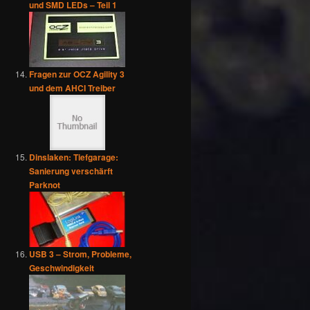
und SMD LEDs – Teil 1
Fragen zur OCZ Agility 3
und dem AHCI Treiber
Dinslaken: Tiefgarage:
Sanierung verschärft
Parknot
USB 3 – Strom, Probleme,
Geschwindigkeit