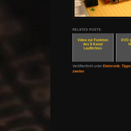
RELATED POSTS:
Video zur Funktion
DVD 
des 8 Kanal
N
Lauflichtes
Veröffentlicht unter
Elektronik
,
Tipps
zweiter