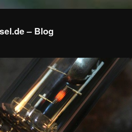
sel.de – Blog