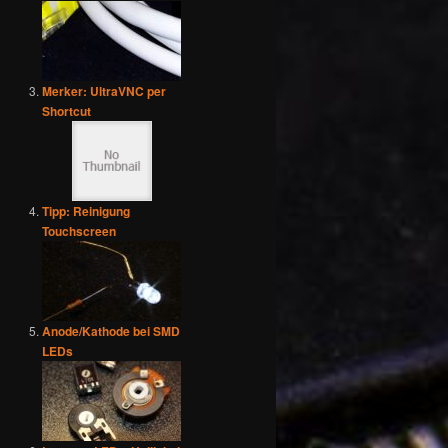
Merker: UltraVNC per
Shortcut
Tipp: Reinigung
Touchscreen
Anode/Kathode bei SMD
LEDs