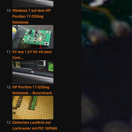
Windows 7 auf dem HP
Pavilion 17-f258ng
Notebook
5V aus 1,2V für ein paar
Cent…
HP Pavilion 17-f258ng
Notebook – Benchmark
Einfaches Lauflicht auf
Lochraster mit PIC 16F688