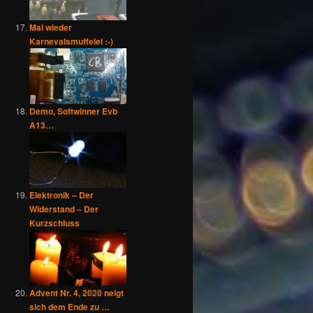
Mal wieder
Karnevalsmuffelei :-)
Demo, Softwinner Evb
A13…
Elektronik – Der
Widerstand – Der
Kurzschluss
Advent Nr. 4, 2020 neigt
sich dem Ende zu …