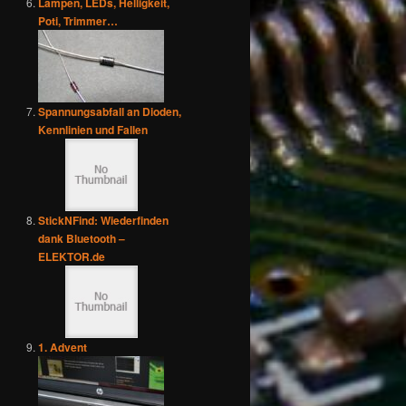
Lampen, LEDs, Helligkeit,
Poti, Trimmer…
Spannungsabfall an Dioden,
Kennlinien und Fallen
StickNFind: Wiederfinden
dank Bluetooth –
ELEKTOR.de
1. Advent