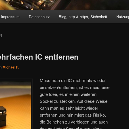
Impressum
Datenschutz
Blog, http & https, Sicherheit
Nutzung
N
hrfachen IC entfernen
on
Michael F.
Muss man ein IC mehrmals wieder
einsetzen/entfernen, ist es meist eine
gute Idee, es in einen weiteren
Sockel zu stecken. Auf diese Weise
kann man es sehr leicht wieder
entfernen und minimiert das Risiko,
die Beinchen zu verbiegen und auch
den gelöteten Sockel auszuleiern.