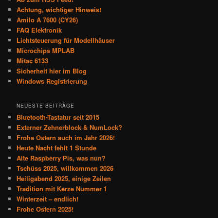
Achtung, wichtiger Hinweis!
Amilo A 7600 (CY26)
FAQ Elektronik
Lichtsteuerung für Modellhäuser
Microchips MPLAB
Mitac 6133
Sicherheit hier im Blog
Windows Registrierung
NEUESTE BEITRÄGE
Bluetooth-Tastatur seit 2015
Externer Zehnerblock & NumLock?
Frohe Ostern auch im Jahr 2026!
Heute Nacht fehlt 1 Stunde
Alte Raspberry Pis, was nun?
Tschüss 2025, willkommen 2026
Heiligabend 2025, einige Zeilen
Tradition mit Kerze Nummer 1
Winterzeit – endlich!
Frohe Ostern 2025!