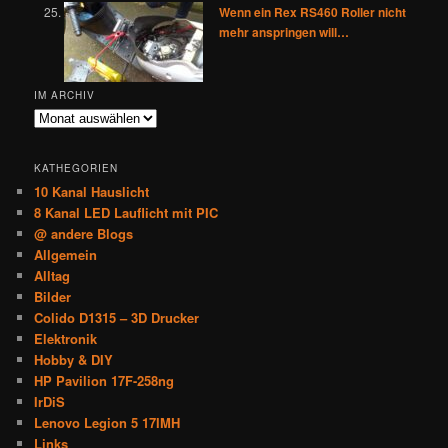
Wenn ein Rex RS460 Roller nicht
mehr anspringen will…
IM ARCHIV
Im
Archiv
KATHEGORIEN
10 Kanal Hauslicht
8 Kanal LED Lauflicht mit PIC
@ andere Blogs
Allgemein
Alltag
Bilder
Colido D1315 – 3D Drucker
Elektronik
Hobby & DIY
HP Pavilion 17F-258ng
IrDiS
Lenovo Legion 5 17IMH
Links