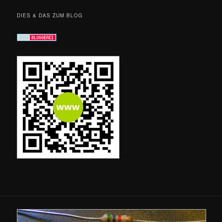
DIES & DAS ZUM BLOG