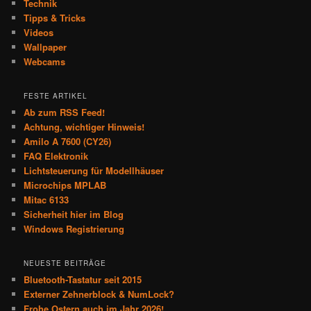
Technik
Tipps & Tricks
Videos
Wallpaper
Webcams
FESTE ARTIKEL
Ab zum RSS Feed!
Achtung, wichtiger Hinweis!
Amilo A 7600 (CY26)
FAQ Elektronik
Lichtsteuerung für Modellhäuser
Microchips MPLAB
Mitac 6133
Sicherheit hier im Blog
Windows Registrierung
NEUESTE BEITRÄGE
Bluetooth-Tastatur seit 2015
Externer Zehnerblock & NumLock?
Frohe Ostern auch im Jahr 2026!