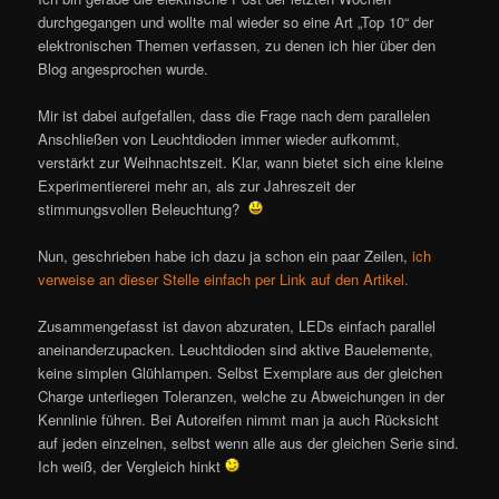
durchgegangen und wollte mal wieder so eine Art „Top 10“ der
elektronischen Themen verfassen, zu denen ich hier über den
Blog angesprochen wurde.
Mir ist dabei aufgefallen, dass die Frage nach dem parallelen
Anschließen von Leuchtdioden immer wieder aufkommt,
verstärkt zur Weihnachtszeit. Klar, wann bietet sich eine kleine
Experimentiererei mehr an, als zur Jahreszeit der
stimmungsvollen Beleuchtung?
Nun, geschrieben habe ich dazu ja schon ein paar Zeilen,
ich
verweise an dieser Stelle einfach per Link auf den Artikel.
Zusammengefasst ist davon abzuraten, LEDs einfach parallel
aneinanderzupacken. Leuchtdioden sind aktive Bauelemente,
keine simplen Glühlampen. Selbst Exemplare aus der gleichen
Charge unterliegen Toleranzen, welche zu Abweichungen in der
Kennlinie führen. Bei Autoreifen nimmt man ja auch Rücksicht
auf jeden einzelnen, selbst wenn alle aus der gleichen Serie sind.
Ich weiß, der Vergleich hinkt