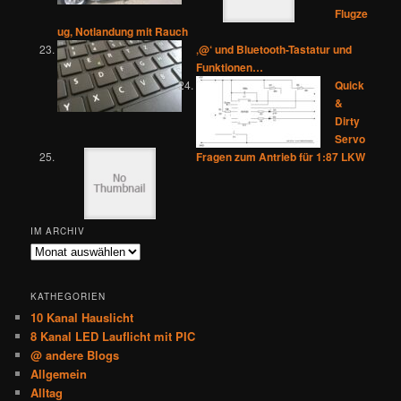
Flugze
ug, Notlandung mit Rauch
‚@‘ und Bluetooth-Tastatur und
Funktionen…
Quick
&
Dirty
Servo
Fragen zum Antrieb für 1:87 LKW
IM ARCHIV
Im
Archiv
KATHEGORIEN
10 Kanal Hauslicht
8 Kanal LED Lauflicht mit PIC
@ andere Blogs
Allgemein
Alltag