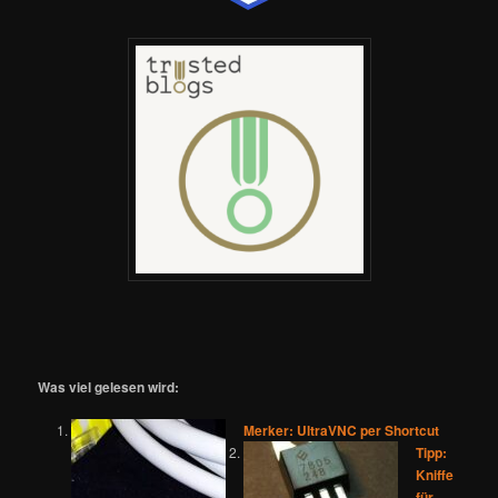
Was viel gelesen wird:
Merker: UltraVNC per Shortcut
Tipp:
Kniffe
für