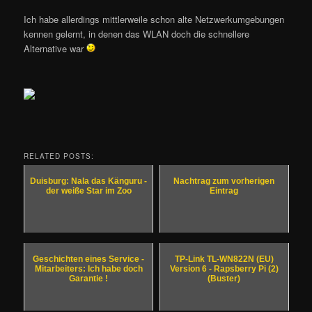
Ich habe allerdings mittlerweile schon alte Netzwerkumgebungen
kennen gelernt, in denen das WLAN doch die schnellere
Alternative war
RELATED POSTS:
Duisburg: Nala das Känguru -
Nachtrag zum vorherigen
der weiße Star im Zoo
Eintrag
Geschichten eines Service -
TP-Link TL-WN822N (EU)
Mitarbeiters: Ich habe doch
Version 6 - Rapsberry Pi (2)
Garantie !
(Buster)