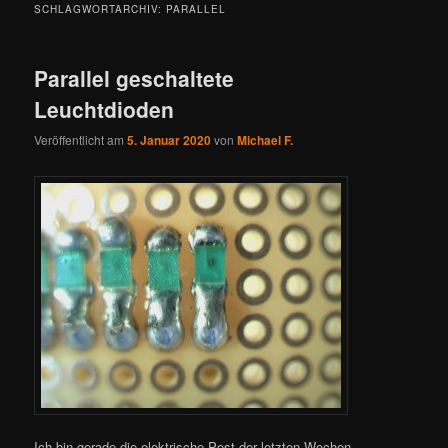
SCHLAGWORTARCHIV:
PARALLEL
Parallel geschaltete
Leuchtdioden
Veröffentlicht am
5. Januar 2020
von
Michael F.
Ich bin gerade die elektrische Post der letzten Wochen