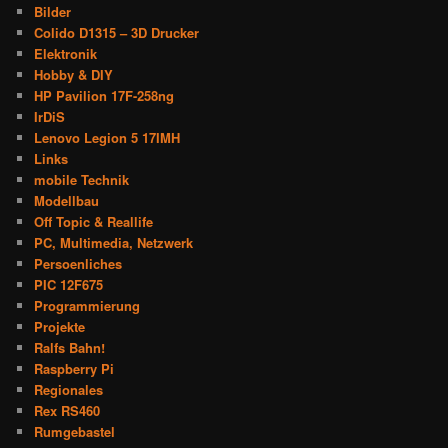
Bilder
Colido D1315 – 3D Drucker
Elektronik
Hobby & DIY
HP Pavilion 17F-258ng
IrDiS
Lenovo Legion 5 17IMH
Links
mobile Technik
Modellbau
Off Topic & Reallife
PC, Multimedia, Netzwerk
Persoenliches
PIC 12F675
Programmierung
Projekte
Ralfs Bahn!
Raspberry Pi
Regionales
Rex RS460
Rumgebastel