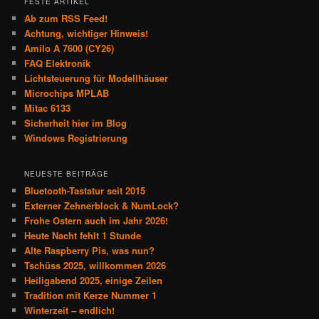
FESTE ARTIKEL
Ab zum RSS Feed!
Achtung, wichtiger Hinweis!
Amilo A 7600 (CY26)
FAQ Elektronik
Lichtsteuerung für Modellhäuser
Microchips MPLAB
Mitac 6133
Sicherheit hier im Blog
Windows Registrierung
NEUESTE BEITRÄGE
Bluetooth-Tastatur seit 2015
Externer Zehnerblock & NumLock?
Frohe Ostern auch im Jahr 2026!
Heute Nacht fehlt 1 Stunde
Alte Raspberry Pis, was nun?
Tschüss 2025, willkommen 2026
Heiligabend 2025, einige Zeilen
Tradition mit Kerze Nummer 1
Winterzeit – endlich!