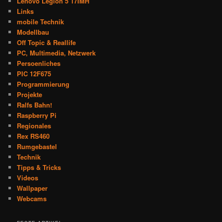
Lenovo Legion 5 17IMH
Links
mobile Technik
Modellbau
Off Topic & Reallife
PC, Multimedia, Netzwerk
Persoenliches
PIC 12F675
Programmierung
Projekte
Ralfs Bahn!
Raspberry Pi
Regionales
Rex RS460
Rumgebastel
Technik
Tipps & Tricks
Videos
Wallpaper
Webcams