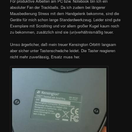
Für produktive Arbeiten am PC bzw. Notebook bin ich ein
absoluter Fan der Trackballs. Da ich zudem bei längerer
Mausbedienung Stress mit dem Handgelenk bekomme, sind die
Geräte für mich schon lange Standardwerkzeug. Leider sind gute
Exemplare mit Scrollring und vor allem großer Kugel kaum noch
zu bekommen, zusätzlich sind sie (un)verhältnismäßig teuer.
Umso ärgerlicher, daß mein treuer Kensington Orbit® langsam
aber sicher unter Tastenschwäche leidet. Die Taster reagieren
nicht mehr zuverlässig, Ersatz muss her.