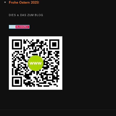
Frohe Ostern 2025!
DIES & DAS ZUM BLOG