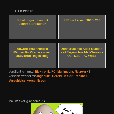
RELATED POSTS:
Schaltungsaufbau mit
SSD im Lenovo 3000n200
Lochrasterplatinen
Adware Erkennung in
Zehntausende Alice-Kunden
Microsofts Virenscannern
seit Tagen ohne Mail-Server -
aktivieren | Ingos Blog
O2 - DSL - PC-WELT
Veröffentlicht unter
Elektronik
,
PC, Multimedia, Netzwerk
|
Verschlagwortet mit
abgenutzt
,
Defekt
,
Taster
,
Trackball
,
Verschleiss
,
verschlissen
Mal was völlig anderes: ;-)