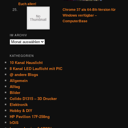
Euch allen!
Chrome 37 als 64-Bit-Version für
Windows verfügbar –
ComputerBase
IM ARCHIV
Im
Archiv
KATHEGORIEN
10 Kanal Hauslicht
8 Kanal LED Lauflicht mit PIC
@ andere Blogs
Allgemein
Alltag
Bilder
Colido D1315 – 3D Drucker
Elektronik
Hobby & DIY
HP Pavilion 17F-258ng
IrDiS