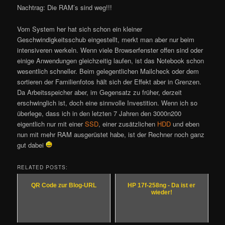
Nachtrag: Die RAM’s sind weg!!!
Vom System her hat sich schon ein kleiner
Geschwindigkeitsschub eingestellt, merkt man aber nur beim
intensiveren werkeln. Wenn viele Browserfenster offen sind oder
einige Anwendungen gleichzeitig laufen, ist das Notebook schon
wesentlich schneller. Beim gelegentlichen Mailcheck oder dem
sortieren der Familienfotos hält sich der Effekt aber in Grenzen.
Da Arbeitsspeicher aber, im Gegensatz zu früher, derzeit
erschwinglich ist, doch eine sinnvolle Investition. Wenn ich so
überlege, dass ich in den letzten 7 Jahren den 3000n200
eigentlich nur mit einer
SSD
, einer zusätzlichen
HDD
und eben
nun mit mehr RAM ausgerüstet habe, ist der Rechner noch ganz
gut dabei
RELATED POSTS:
QR Code zur Blog-URL
HP 17f-258ng - Da ist er
wieder!