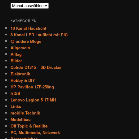
Im
Archiv
KATHEGORIEN
10 Kanal Hauslicht
8 Kanal LED Lauflicht mit PIC
@ andere Blogs
Allgemein
Alltag
Bilder
Colido D1315 – 3D Drucker
Elektronik
Hobby & DIY
HP Pavilion 17F-258ng
IrDiS
Lenovo Legion 5 17IMH
Links
mobile Technik
Modellbau
Off Topic & Reallife
PC, Multimedia, Netzwerk
Persoenliches