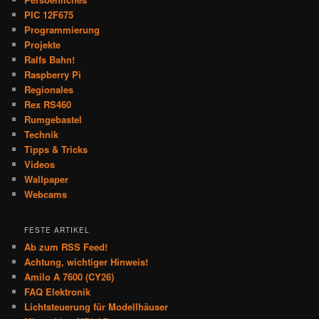
PIC 12F675
Programmierung
Projekte
Ralfs Bahn!
Raspberry Pi
Regionales
Rex RS460
Rumgebastel
Technik
Tipps & Tricks
Videos
Wallpaper
Webcams
FESTE ARTIKEL
Ab zum RSS Feed!
Achtung, wichtiger Hinweis!
Amilo A 7600 (CY26)
FAQ Elektronik
Lichtsteuerung für Modellhäuser