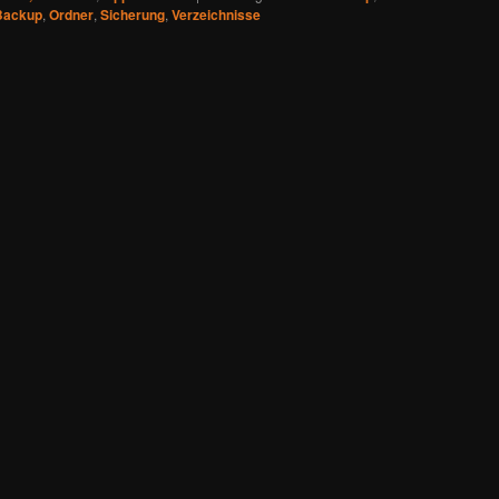
Backup
,
Ordner
,
Sicherung
,
Verzeichnisse