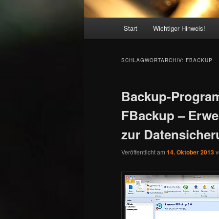
Hauptmenü
Start
Wichtiger Hinweis!
SCHLAGWORTARCHIV:
FBACKUP
Backup-Progra
FBackup – Erwei
zur Datensiche
Veröffentlicht am
14. Oktober 2013