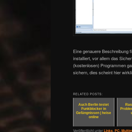
Eine genauere Beschreibung fin
installiert, vor allem das Sich
(kostenlosen) Programmen gab 
sichern, dies scheint hier wirkli
RELATED POSTS:
Auch Berlin testet
Ras
Funkblocker in
Problem
Gefängnissen | heise
online
Veröffentlicht unter
Links
,
PC, Multi