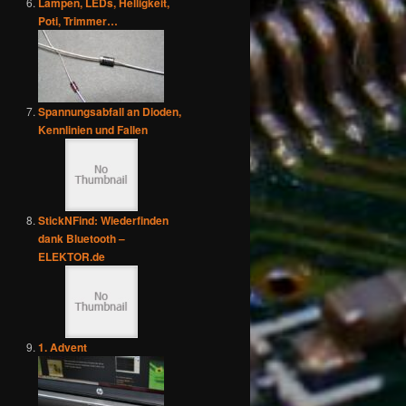
Lampen, LEDs, Helligkeit,
Poti, Trimmer…
Spannungsabfall an Dioden,
Kennlinien und Fallen
StickNFind: Wiederfinden
dank Bluetooth –
ELEKTOR.de
1. Advent