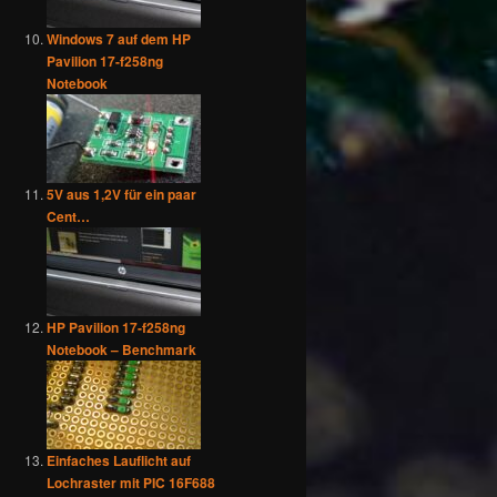
Windows 7 auf dem HP
Pavilion 17-f258ng
Notebook
5V aus 1,2V für ein paar
Cent…
HP Pavilion 17-f258ng
Notebook – Benchmark
Einfaches Lauflicht auf
Lochraster mit PIC 16F688