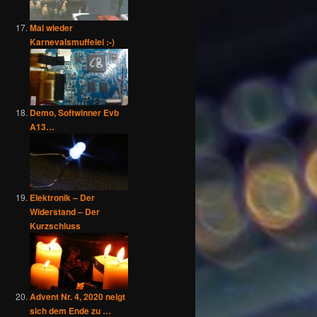
Mal wieder
Karnevalsmuffelei :-)
Demo, Softwinner Evb
A13…
Elektronik – Der
Widerstand – Der
Kurzschluss
Advent Nr. 4, 2020 neigt
sich dem Ende zu …