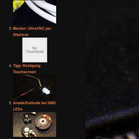
Merker: UltraVNC per
Shortcut
Tipp: Reinigung
Touchscreen
Anode/Kathode bei SMD
LEDs