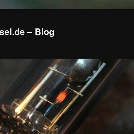
sel.de – Blog