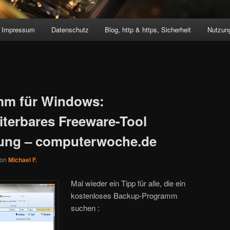
Impressum
Datenschutz
Blog, http & https, Sicherheit
Nutzung
mm für Windows:
terbares Freeware-Tool
rung – computerwoche.de
von
Michael F.
Mal wieder ein Tipp für alle, die ein
kostenloses Backup-Programm
suchen :