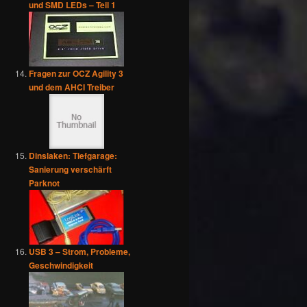
und SMD LEDs – Teil 1
Fragen zur OCZ Agility 3
und dem AHCI Treiber
Dinslaken: Tiefgarage:
Sanierung verschärft
Parknot
USB 3 – Strom, Probleme,
Geschwindigkeit