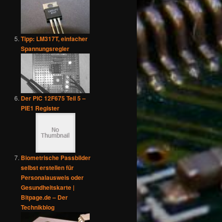
Tipp: LM317T, einfacher
Spannungsregler
Der PIC 12F675 Teil 5 –
PIE1 Register
Biometrische Passbilder
selbst erstellen für
Personalausweis oder
Gesundheitskarte |
Bitpage.de – Der
Technikblog