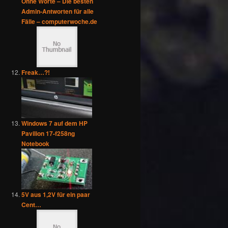
Ohne Worte – Die besten
Admin-Antworten für alle
Fälle – computerwoche.de
Freak…?!
Windows 7 auf dem HP
Pavilion 17-f258ng
Notebook
5V aus 1,2V für ein paar
Cent…