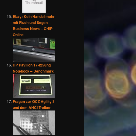
Ebay: Kein Handel mehr
mit Fluch und Segen –
Business News – CHIP
Online
HP Pavilion 17-f258ng
Notebook – Benchmark
Fragen zur OCZ Agility 3
und dem AHCI Treiber