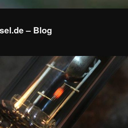
sel.de – Blog