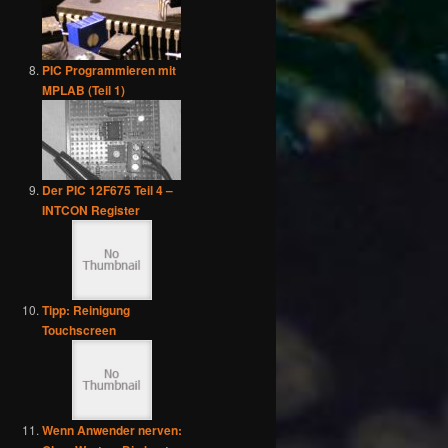
PIC Programmieren mit
MPLAB (Teil 1)
Der PIC 12F675 Teil 4 –
INTCON Register
Tipp: Reinigung
Touchscreen
Wenn Anwender nerven: