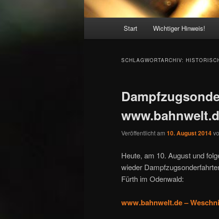
Hauptmenü
Start
Wichtiger Hinweis!
SCHLAGWORTARCHIV:
HISTORISC
Dampfzugsonder
www.bahnwelt.d
Veröffentlicht am
10. August 2014
v
Heute, am 10. August und fol
wieder Dampfzugsonderfahrte
Fürth im Odenwald:
www.bahnwelt.de – Weschni