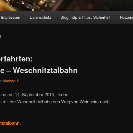
Impressum
Datenschutz
Blog, http & https, Sicherheit
Nutzung
H
fahrten:
e – Weschnitztalbahn
on
Michael F.
gend am 14. September 2014, finden
n mit der Weschnitztalbahn den Weg von Weinheim nach
tztalbahn
.