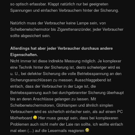
so optisch erfassbar. Klappt natürlich nur bei geeigneten
Spannungen und einfachen Verbrauchern hinter der Sicherung.
Natürlich muss der Verbraucher keine Lampe sein, von
Scheibenwischermotor bis Zigarettenanzünder, jeder Verbraucher
sollte abgesichert sein.
Allerdings hat aber jeder Verbraucher durchaus andere
Eigenschaften.
Nicht immer ist diese indirekte Messung möglich. Je komplexer
eine Technik hinter der Sicherung ist, desto schwieriger wird es
u. U., bei defekter Sicherung die volle Betriebsspannung an den
Sicherungsanschlüssen zu messen. Ausschlaggebend ist
einfach, dass der Verbraucher in der Lage ist, die
Betriebsspannung auch bei durchgebrannter Sicherung überhaupt
bis an deren Anschlüsse gelangen zu lassen. Mit
Scheibenwischermotoren, Glühlampen und ähnlich simplen
Verbrauchern wird es sicherlich einfacher sein, als auf einem PC
Motherboard
Hier muss gesagt sein, dass bei komplexeren
Problemen auch nicht mehr der Laie ran sollte, ich wollte einfach
mal eben (…) auf die Lesermails reagieren