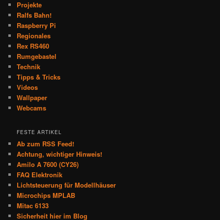
Projekte
Ralfs Bahn!
Raspberry Pi
Regionales
Rex RS460
Rumgebastel
Technik
Tipps & Tricks
Videos
Wallpaper
Webcams
FESTE ARTIKEL
Ab zum RSS Feed!
Achtung, wichtiger Hinweis!
Amilo A 7600 (CY26)
FAQ Elektronik
Lichtsteuerung für Modellhäuser
Microchips MPLAB
Mitac 6133
Sicherheit hier im Blog