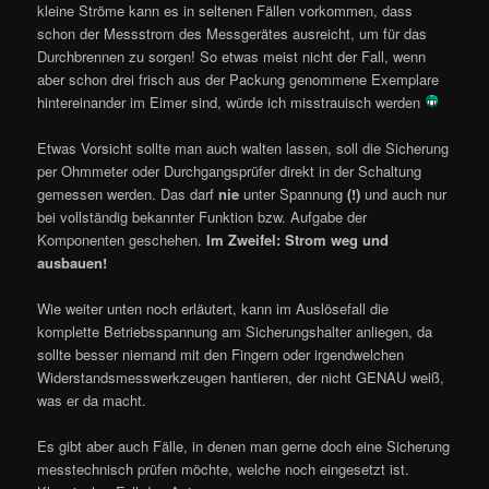
kleine Ströme kann es in seltenen Fällen vorkommen, dass
schon der Messstrom des Messgerätes ausreicht, um für das
Durchbrennen zu sorgen! So etwas meist nicht der Fall, wenn
aber schon drei frisch aus der Packung genommene Exemplare
hintereinander im Eimer sind, würde ich misstrauisch werden
Etwas Vorsicht sollte man auch walten lassen, soll die Sicherung
per Ohmmeter oder Durchgangsprüfer direkt in der Schaltung
gemessen werden. Das darf
nie
unter Spannung
(!)
und auch nur
bei vollständig bekannter Funktion bzw. Aufgabe der
Komponenten geschehen.
Im Zweifel: Strom weg und
ausbauen!
Wie weiter unten noch erläutert, kann im Auslösefall die
komplette Betriebsspannung am Sicherungshalter anliegen, da
sollte besser niemand mit den Fingern oder irgendwelchen
Widerstandsmesswerkzeugen hantieren, der nicht GENAU weiß,
was er da macht.
Es gibt aber auch Fälle, in denen man gerne doch eine Sicherung
messtechnisch prüfen möchte, welche noch eingesetzt ist.