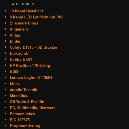
KATHEGORIEN
10 Kanal Hauslicht
8 Kanal LED Lauflicht mit PIC
@ andere Blogs
Allgemein
Alltag
Bilder
Colido D1315 – 3D Drucker
Elektronik
Hobby & DIY
HP Pavilion 17F-258ng
IrDiS
Lenovo Legion 5 17IMH
Links
mobile Technik
Modellbau
Off Topic & Reallife
PC, Multimedia, Netzwerk
Persoenliches
PIC 12F675
Programmierung