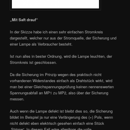
„Mit Saft drauf“
In der Skizze habe ich einen sehr einfachen Stromkreis
dargestellt, welcher nur aus der Stromquelle, der Sicherung und
einer Lampe als Verbraucher besteht.
Ist nun alles in bester Ordnung, wird die Lampe leuchten, der
Stromkreis ist geschlossen.
Da die Sicherung im Prinzip wegen des praktisch nicht
vorhandenen Widerstandes einfach als Drahtstück wirkt, wird
man bei einer Gleichspannungsprüfung keinen nennenswerten
Spannungsabfall an MP1 zu MP2, also über der Sicherung
messen.
Auch wenn die Lampe defekt ist bleibt dies so, die Sicherung
bildet im Beispiel ja nur eine Verlängerung des (+) Pols, wenn
nicht defekt eben elektrisch gesehen einfach eine Stück
„Strippe“. In diesem Fall wäre allerdings die volle