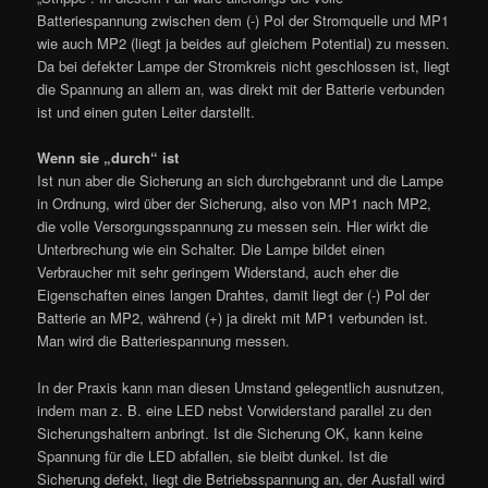
Batteriespannung zwischen dem (-) Pol der Stromquelle und MP1
wie auch MP2 (liegt ja beides auf gleichem Potential) zu messen.
Da bei defekter Lampe der Stromkreis nicht geschlossen ist, liegt
die Spannung an allem an, was direkt mit der Batterie verbunden
ist und einen guten Leiter darstellt.
Wenn sie „durch“ ist
Ist nun aber die Sicherung an sich durchgebrannt und die Lampe
in Ordnung, wird über der Sicherung, also von MP1 nach MP2,
die volle Versorgungsspannung zu messen sein. Hier wirkt die
Unterbrechung wie ein Schalter. Die Lampe bildet einen
Verbraucher mit sehr geringem Widerstand, auch eher die
Eigenschaften eines langen Drahtes, damit liegt der (-) Pol der
Batterie an MP2, während (+) ja direkt mit MP1 verbunden ist.
Man wird die Batteriespannung messen.
In der Praxis kann man diesen Umstand gelegentlich ausnutzen,
indem man z. B. eine LED nebst Vorwiderstand parallel zu den
Sicherungshaltern anbringt. Ist die Sicherung OK, kann keine
Spannung für die LED abfallen, sie bleibt dunkel. Ist die
Sicherung defekt, liegt die Betriebsspannung an, der Ausfall wird