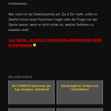
funktionieren.
Wer nicht mit der Elektrotechnik auf „Du & Du“ steht, sollte im
Zweifel immer einen Fachmann fragen oder die Finger von der
Sache lassen, wenn er nicht sicher ist, welche Gefahren zu
erwarten sind!
Und: NÄGEL, ALUFOLIE UND BÜROKLAMMERN SIND KEINE
SICHERUNGEN
RELATED POSTS:
Bei CONRAD Electronic per
Nachträglicher Einbau von
App shoppen- 24android
Lichteffekten