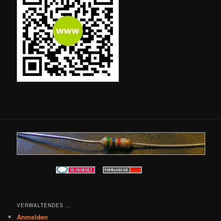
VERWALTENDES …
Anmelden