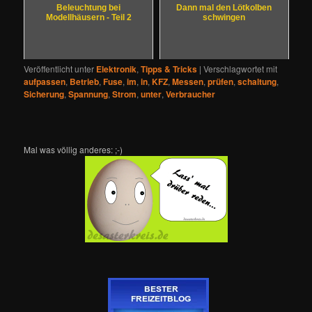
Beleuchtung bei
Dann mal den Lötkolben
Modellhäusern - Teil 2
schwingen
Veröffentlicht unter
Elektronik
,
Tipps & Tricks
|
Verschlagwortet mit
aufpassen
,
Betrieb
,
Fuse
,
im
,
in
,
KFZ
,
Messen
,
prüfen
,
schaltung
,
Sicherung
,
Spannung
,
Strom
,
unter
,
Verbraucher
Mal was völlig anderes: ;-)