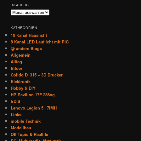
IM ARCHIV
Im
Archiv
KATHEGORIEN
10 Kanal Hauslicht
8 Kanal LED Lauflicht mit PIC
@ andere Blogs
Allgemein
Alltag
Bilder
Colido D1315 – 3D Drucker
Elektronik
Hobby & DIY
HP Pavilion 17F-258ng
IrDiS
Lenovo Legion 5 17IMH
Links
mobile Technik
Modellbau
Off Topic & Reallife
PC, Multimedia, Netzwerk