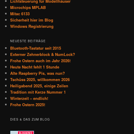
Lichtsteuerung für Modellhäuser
Microchips MPLAB
Mitac 6133
Sicherheit hier im Blog
Windows Registrierung
NEUESTE BEITRÄGE
Bluetooth-Tastatur seit 2015
Externer Zehnerblock & NumLock?
Frohe Ostern auch im Jahr 2026!
Heute Nacht fehlt 1 Stunde
Alte Raspberry Pis, was nun?
Tschüss 2025, willkommen 2026
Heiligabend 2025, einige Zeilen
Tradition mit Kerze Nummer 1
Winterzeit – endlich!
Frohe Ostern 2025!
DIES & DAS ZUM BLOG