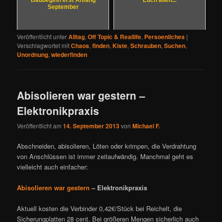
September
Veröffentlicht unter
Alltag
,
Off Topic & Reallife
,
Persoenliches
|
Verschlagwortet mit
Chaos
,
finden
,
Kiste
,
Schrauben
,
Suchen
,
Unordnung
,
wiederfinden
Abisolieren war gestern –
Elektronikpraxis
Veröffentlicht am
14. September 2013
von
Michael F.
Abschneiden, abisolieren, Löten oder krimpen, die Verdrahtung
von Anschlüssen ist immer zeitaufwändig. Manchmal geht es
vielleicht auch einfacher:
Abisolieren war gestern
– Elektronikpraxis
Aktuell kosten die Verbinder 0,42€/Stück bei Reichelt, die
Sicherungplatten 28 cent. Bei größeren Mengen sicherlich auch