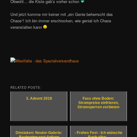
Obwohl… die Kiste gab’s vorher schon
Und jetzt komme mir keiner mit „ein Genie beherrscht das
Chaos“! Ich bin immer erschrocken, wie genial ich Chaos
veranstalten kann
RELATED POSTS:
3. Advent 2018
Fass ohne Boden:
Strompreise einfrieren,
Stromsperren verbieten
Dinslaken: Neutor-Galerie:
- Frohes Fest - Ich wünsche
Baubeginn erst Anfang
Euch allen...