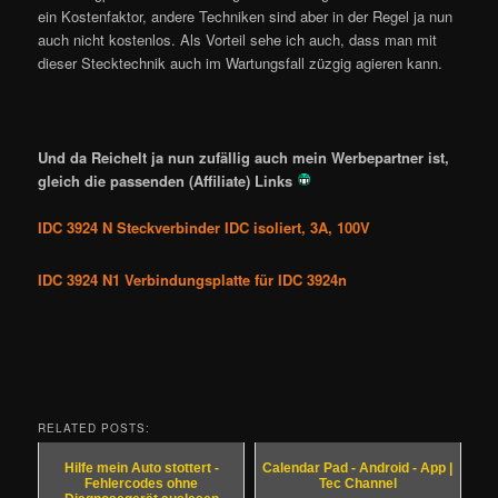
ein Kostenfaktor, andere Techniken sind aber in der Regel ja nun
auch nicht kostenlos. Als Vorteil sehe ich auch, dass man mit
dieser Stecktechnik auch im Wartungsfall züzgig agieren kann.
Und da Reichelt ja nun zufällig auch mein Werbepartner ist,
gleich die passenden (Affiliate) Links
IDC 3924 N Steckverbinder IDC isoliert, 3A, 100V
IDC 3924 N1 Verbindungsplatte für IDC 3924n
RELATED POSTS:
Hilfe mein Auto stottert -
Calendar Pad - Android - App |
Fehlercodes ohne
Tec Channel