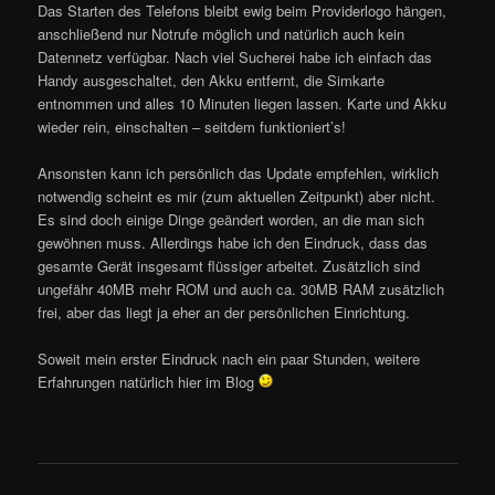
Das Starten des Telefons bleibt ewig beim Providerlogo hängen,
anschließend nur Notrufe möglich und natürlich auch kein
Datennetz verfügbar. Nach viel Sucherei habe ich einfach das
Handy ausgeschaltet, den Akku entfernt, die Simkarte
entnommen und alles 10 Minuten liegen lassen. Karte und Akku
wieder rein, einschalten – seitdem funktioniert’s!
Ansonsten kann ich persönlich das Update empfehlen, wirklich
notwendig scheint es mir (zum aktuellen Zeitpunkt) aber nicht.
Es sind doch einige Dinge geändert worden, an die man sich
gewöhnen muss. Allerdings habe ich den Eindruck, dass das
gesamte Gerät insgesamt flüssiger arbeitet. Zusätzlich sind
ungefähr 40MB mehr ROM und auch ca. 30MB RAM zusätzlich
frei, aber das liegt ja eher an der persönlichen Einrichtung.
Soweit mein erster Eindruck nach ein paar Stunden, weitere
Erfahrungen natürlich hier im Blog