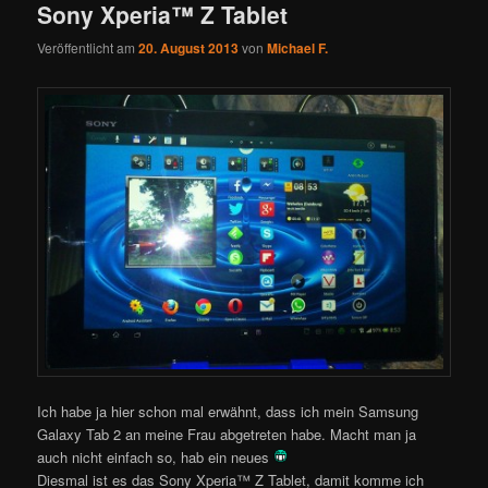
Sony Xperia™ Z Tablet
Veröffentlicht am
20. August 2013
von
Michael F.
Ich habe ja hier schon mal erwähnt, dass ich mein Samsung
Galaxy Tab 2 an meine Frau abgetreten habe. Macht man ja
auch nicht einfach so, hab ein neues
Diesmal ist es das Sony Xperia™ Z Tablet, damit komme ich