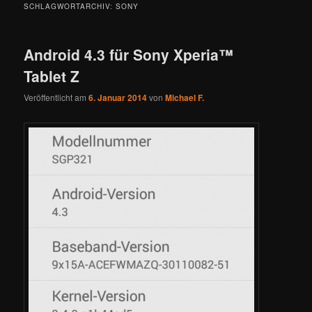
SCHLAGWORTARCHIV:
SONY
Android 4.3 für Sony Xperia™
Tablet Z
Veröffentlicht am
6. Januar 2014
von
Michael F.