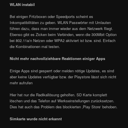
WLAN instabil
Bei einigen Fritzboxen oder Speedports scheint es
Inkompatibilitäten zu geben. WLAN Passwörter mit Umlauten
führen dazu, dass man immer wieder aus dem Netzwerk fliegt.
Ebenso gibt es Zicken beim Verbinden, wenn die 300Mbit Option
bei 802.11a/n Netzen oder WPA2 aktiviert ist bzw. sind. Einfach
die Kombinationen mal testen.
Nicht mehr nachvollziehbare Reaktionen einiger Apps
Einige Apps sind gesperrt oder melden nötige Updates, es sind
aber keine Updates verfügbar bzw. der Playstore lässt sich nicht
mehr aufrufen
Hier hat nur die Radikallösung geholfen. SD Karte komplett
löschen und das Telefon auf Werkseinstellungen zurücksetzen.
Dies hat auch das Problem des blockierten ‚Play Store‘ behoben.
Simkarte wurde nicht erkannt