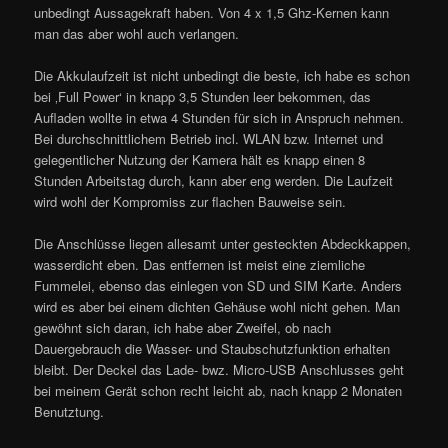
unbedingt Aussagekraft haben. Von 4 x 1,5 Ghz-Kernen kann
man das aber wohl auch verlangen.
Die Akkulaufzeit ist nicht unbedingt die beste, ich habe es schon
bei ‚Full Power‘ in knapp 3,5 Stunden leer bekommen, das
Aufladen wollte in etwa 4 Stunden für sich in Anspruch nehmen.
Bei durchschnittlichem Betrieb incl. WLAN bzw. Internet und
gelegentlicher Nutzung der Kamera hält es knapp einen 8
Stunden Arbeitstag durch, kann aber eng werden. Die Laufzeit
wird wohl der Kompromiss zur flachen Bauweise sein.
Die Anschlüsse liegen allesamt unter gesteckten Abdeckkappen,
wasserdicht eben. Das entfernen ist meist eine ziemliche
Fummelei, ebenso das einlegen von SD und SIM Karte. Anders
wird es aber bei einem dichten Gehäuse wohl nicht gehen. Man
gewöhnt sich daran, ich habe aber Zweifel, ob nach
Dauergebrauch die Wasser- und Staubschutzfunktion erhalten
bleibt. Der Deckel das Lade- bwz. Micro-USB Anschlusses geht
bei meinem Gerät schon recht leicht ab, nach knapp 2 Monaten
Benutztung.