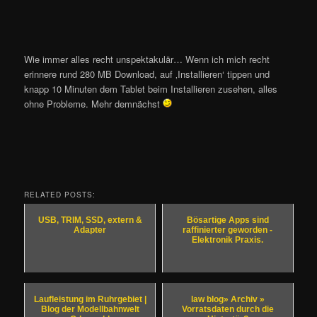
Wie immer alles recht unspektakulär… Wenn ich mich recht
erinnere rund 280 MB Download, auf ‚Installieren‘ tippen und
knapp 10 Minuten dem Tablet beim Installieren zusehen, alles
ohne Probleme. Mehr demnächst
RELATED POSTS:
USB, TRIM, SSD, extern &
Bösartige Apps sind
Adapter
raffinierter geworden -
Elektronik Praxis.
Laufleistung im Ruhrgebiet |
law blog» Archiv »
Blog der Modellbahnwelt
Vorratsdaten durch die