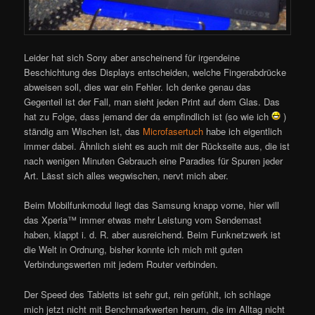
Leider hat sich Sony aber anscheinend für irgendeine
Beschichtung des Displays entscheiden, welche Fingerabdrücke
abweisen soll, dies war ein Fehler. Ich denke genau das
Gegenteil ist der Fall, man sieht jeden Print auf dem Glas. Das
hat zu Folge, dass jemand der da empfindlich ist (so wie ich
)
ständig am Wischen ist, das
Microfasertuch
habe ich eigentlich
immer dabei. Ähnlich sieht es auch mit der Rückseite aus, die ist
nach wenigen Minuten Gebrauch eine Paradies für Spuren jeder
Art. Lässt sich alles wegwischen, nervt mich aber.
Beim Mobilfunkmodul liegt das Samsung knapp vorne, hier will
das Xperia™ immer etwas mehr Leistung vom Sendemast
haben, klappt i. d. R. aber ausreichend. Beim Funknetzwerk ist
die Welt in Ordnung, bisher konnte ich mich mit guten
Verbindungswerten mit jedem Router verbinden.
Der Speed des Tabletts ist sehr gut, rein gefühlt, ich schlage
mich jetzt nicht mit Benchmarkwerten herum, die im Alltag nicht