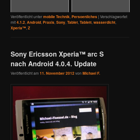
Veröffentlicht unter
mobile Technik
,
Persoenliches
|
Verschlagwortet
mit
4.1.2
,
Android
,
Praxis
,
Sony
,
Tablet
,
Tablett
,
wasserdicht
,
Xperia™
,
Z
Sony Ericsson Xperia™ arc S
nach Android 4.0.4. Update
Veröffentlicht am
11. November 2012
von
Michael F.