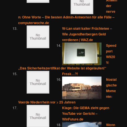
Anwen
der
nerve
n: Ohne Worte – Die besten Admin-Antworten für alle Fälle –
computerwoche.de
W-Lan statt kalter Früchtetee –
Wie Jugendherbergen Geld
verdienen | WAZ.de
Speed
port
W920
V:
„Das Sicherheitszertifikat der Website ist abgelaufen!“
Freak…?!
Nostal
gische
Mome
nte:
Voerde Niederrhein vor > 25 Jahren
Klage: Die GEMA zieht gegen
YouTube vor Gericht –
WinFuture.de
Wenn