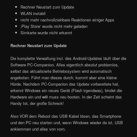
Rechner Neustart zum Update
WLAN instabil
nicht mehr nachvollziehbare Reaktionen einiger Apps
‚Play Store‘ wurde nicht mehr geladen
Simkarte wurde nicht erkannt
Rechner Neustart zum Update
Die komplette Verwaltung incl. des Android-Updates läuft über die
Software PC-Companion. Alles eigentlich absolut problemlos,
selbst das aktualisierte Betriebssystem wird automatisch
angeboten. Führt man dieses durch, kommt aber eine kleine
Hürde. Nachdem PC-Companion das Update vorbereitete hat,
erkennt Windows ein neues Gerät (Flash irgendwas), bindet die
Hardware ein und
will
muss neu booten. In der Zeit scheint das
Handy tot, der große Schreck!
Also VOR dem Reboot das USB Kabel lösen, das Smartphone
und den PC neu starten und, wenn Windows wieder da ist, USB
anklemmen und alles von vorn.