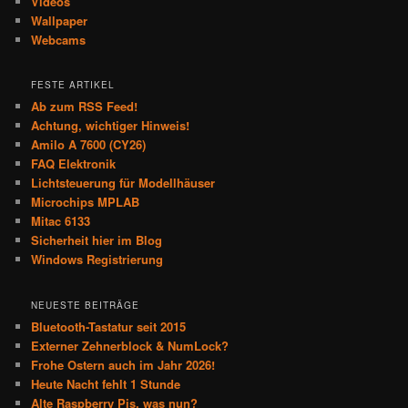
Videos
Wallpaper
Webcams
FESTE ARTIKEL
Ab zum RSS Feed!
Achtung, wichtiger Hinweis!
Amilo A 7600 (CY26)
FAQ Elektronik
Lichtsteuerung für Modellhäuser
Microchips MPLAB
Mitac 6133
Sicherheit hier im Blog
Windows Registrierung
NEUESTE BEITRÄGE
Bluetooth-Tastatur seit 2015
Externer Zehnerblock & NumLock?
Frohe Ostern auch im Jahr 2026!
Heute Nacht fehlt 1 Stunde
Alte Raspberry Pis, was nun?