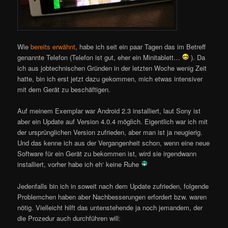
Wie
bereits erwähnt
, habe ich seit ein paar Tagen das im Betreff
genannte Telefon (Telefon ist gut, eher ein Minitablett…
). Da
ich aus jobtechnischen Gründen in der letzten Woche wenig Zeit
hatte, bin ich erst jetzt dazu gekommen, mich etwas intensiver
mit dem Gerät zu beschäftigen.
Auf meinem Exemplar war Android 2.3 installiert, laut Sony ist
aber ein Update auf Version 4.0.4 möglich. Eigentlich war ich mit
der ursprünglichen Version zufrieden, aber man ist ja neugierig.
Und das kenne ich aus der Vergangenheit schon, wenn eine neue
Software für ein Gerät zu bekommen ist, wird sie irgendwann
installiert, vorher habe ich eh‘ keine Ruhe
Jedenfalls bin ich in soweit nach dem Update zufrieden, folgende
Problemchen haben aber Nachbesserungen erfordert bzw. waren
nötig. Vielleicht hilft das untenstehende ja noch jemandem, der
die Prozedur auch durchführen will: