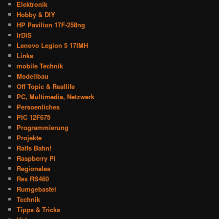
Elektronik
Hobby & DIY
HP Pavilion 17F-258ng
IrDiS
Lenovo Legion 5 17IMH
Links
mobile Technik
Modellbau
Off Topic & Reallife
PC, Multimedia, Netzwerk
Persoenliches
PIC 12F675
Programmierung
Projekte
Ralfs Bahn!
Raspberry Pi
Regionales
Rex RS460
Rumgebastel
Technik
Tipps & Tricks