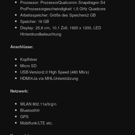
Prozessor: ProzessorQualcomm Snapdragon S4
ProProzessorgeschwindigkeit 1,5 GHz Quadcore
Arbeitsspeicher: Größe des Speichers2 GB
Speicher: 16 GB
Display: 25,6 cm, 10,1 Zoll, 1920 x 1200, LED
Hinterdrundbeleuchtung
Anschlüsse:
Kopfhörer
Micro SD
USB-Version2.0 High Speed (480 Mb/s)
HDMI®Ja via MHL-Unterstützung
Netzwerk:
WLAN 802.11a/b/g/n
Bluetooth®
GPS
Mobilfunk/LTE etc.