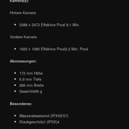
Kamera(s):
Hintere Kamera
3288 x 2472 Effektive Pixel 8,1 Mio.
Vordere Kamera
1920 x 1080 Effektive Pixel2,2 Mio. Pixel
Abmessungen:
172 mm Höhe
6,9 mm Tiefe
266 mm Breite
Gewicht495 g
Besonderes:
Wasserabweisend (IPX55/57)
Staubgeschützt (IP5X)4