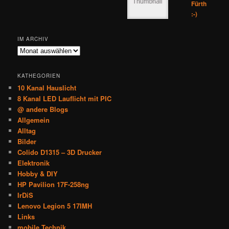
Fürth
:-)
IM ARCHIV
Im
Archiv
KATHEGORIEN
10 Kanal Hauslicht
8 Kanal LED Lauflicht mit PIC
@ andere Blogs
Allgemein
Alltag
Bilder
Colido D1315 – 3D Drucker
Elektronik
Hobby & DIY
HP Pavilion 17F-258ng
IrDiS
Lenovo Legion 5 17IMH
Links
mobile Technik