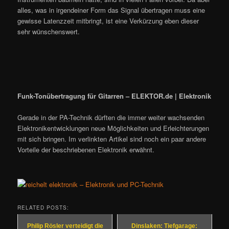
alles, was in irgendeiner Form das Signal übertragen muss eine
gewisse Latenzzeit mitbringt, ist eine Verkürzung eben dieser
sehr wünschenswert.
Funk-Tonübertragung für Gitarren – ELEKTOR.de | Elektronik
Gerade in der PA-Technik dürften die immer weiter wachsenden
Elektronikentwicklungen neue Möglichkeiten und Erleichterungen
mit sich bringen. Im verlinkten Artikel sind noch ein paar andere
Vorteile der beschriebenen Elektronik erwähnt.
RELATED POSTS:
Philip Rösler verteidigt die
Dinslaken: Tiefgarage: