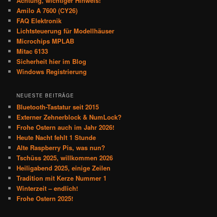
Achtung, wichtiger Hinweis!
Amilo A 7600 (CY26)
FAQ Elektronik
Lichtsteuerung für Modellhäuser
Microchips MPLAB
Mitac 6133
Sicherheit hier im Blog
Windows Registrierung
NEUESTE BEITRÄGE
Bluetooth-Tastatur seit 2015
Externer Zehnerblock & NumLock?
Frohe Ostern auch im Jahr 2026!
Heute Nacht fehlt 1 Stunde
Alte Raspberry Pis, was nun?
Tschüss 2025, willkommen 2026
Heiligabend 2025, einige Zeilen
Tradition mit Kerze Nummer 1
Winterzeit – endlich!
Frohe Ostern 2025!