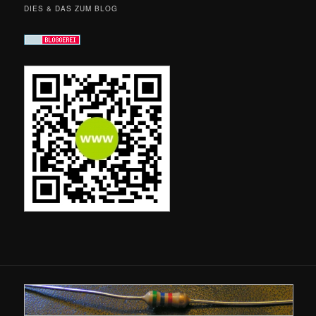
DIES & DAS ZUM BLOG