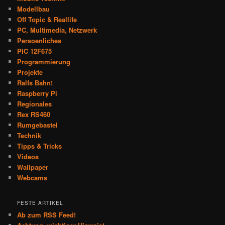
Modellbau
Off Topic & Reallife
PC, Multimedia, Netzwerk
Persoenliches
PIC 12F675
Programmierung
Projekte
Ralfs Bahn!
Raspberry Pi
Regionales
Rex RS460
Rumgebastel
Technik
Tipps & Tricks
Videos
Wallpaper
Webcams
FESTE ARTIKEL
Ab zum RSS Feed!