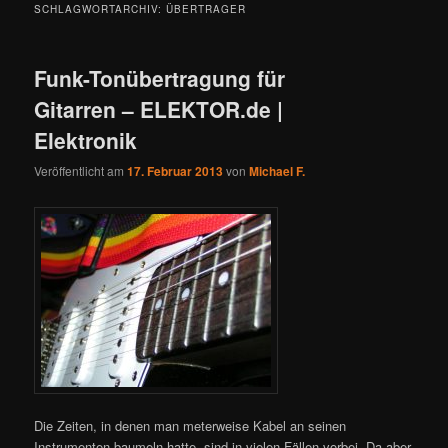
SCHLAGWORTARCHIV:
ÜBERTRAGER
Funk-Tonübertragung für
Gitarren – ELEKTOR.de |
Elektronik
Veröffentlicht am
17. Februar 2013
von
Michael F.
Die Zeiten, in denen man meterweise Kabel an seinen
Instrumenten baumeln hatte, sind in vielen Fällen vorbei. Da aber