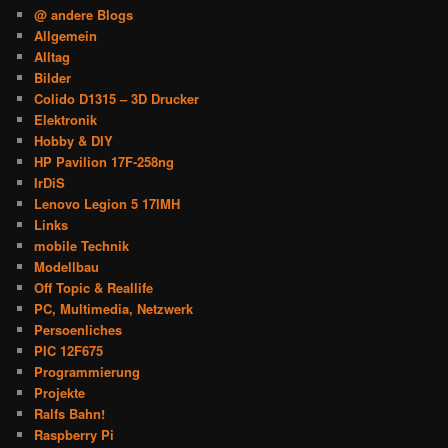
@ andere Blogs
Allgemein
Alltag
Bilder
Colido D1315 – 3D Drucker
Elektronik
Hobby & DIY
HP Pavilion 17F-258ng
IrDiS
Lenovo Legion 5 17IMH
Links
mobile Technik
Modellbau
Off Topic & Reallife
PC, Multimedia, Netzwerk
Persoenliches
PIC 12F675
Programmierung
Projekte
Ralfs Bahn!
Raspberry Pi