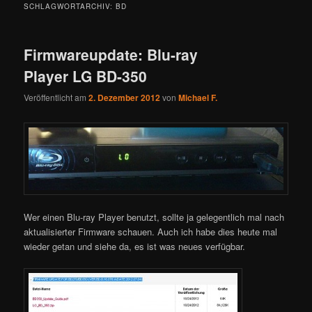
SCHLAGWORTARCHIV:
BD
Firmwareupdate: Blu-ray
Player LG BD-350
Veröffentlicht am
2. Dezember 2012
von
Michael F.
Wer einen Blu-ray Player benutzt, sollte ja gelegentlich mal nach
aktualisierter Firmware schauen. Auch ich habe dies heute mal
wieder getan und siehe da, es ist was neues verfügbar.