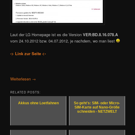
Laut der LG Homepage ist es die Version
VER:BD.8.16.078.A
vom 24.10.2012 bzw. 04.07.2012, je nachdem, wo man liest
-> Link zur Seite <-
Weiterlesen
→
RELATED POSTS:
Akkus ohne Loetfahnen
So geht's: SIM- oder Micro-
SIM-Karte auf Nano-Größe
schneiden - NETZWELT