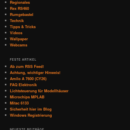
Regionales
Rex RS460
Rumgebastel
Technik
Tipps & Tricks
Videos
Wallpaper
Webcams
FESTE ARTIKEL
Ab zum RSS Feed!
Achtung, wichtiger Hinweis!
Amilo A 7600 (CY26)
FAQ Elektronik
Lichtsteuerung für Modellhäuser
Microchips MPLAB
Mitac 6133
Sicherheit hier im Blog
Windows Registrierung
NEUESTE BEITRÄGE