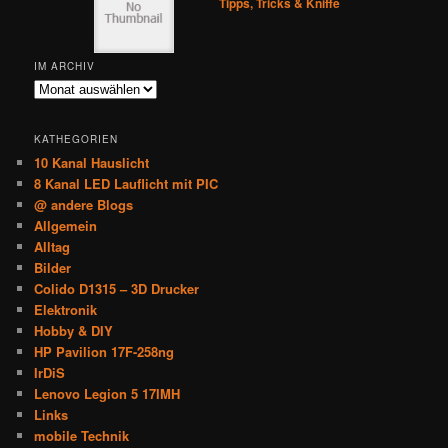
Tipps, Tricks & Kniffe
IM ARCHIV
Im
Archiv
KATHEGORIEN
10 Kanal Hauslicht
8 Kanal LED Lauflicht mit PIC
@ andere Blogs
Allgemein
Alltag
Bilder
Colido D1315 – 3D Drucker
Elektronik
Hobby & DIY
HP Pavilion 17F-258ng
IrDiS
Lenovo Legion 5 17IMH
Links
mobile Technik