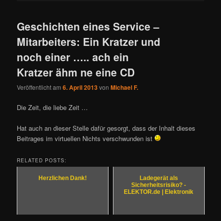
Geschichten eines Service –
Mitarbeiters: Ein Kratzer und
noch einer ….. ach ein
Kratzer ähm ne eine CD
Veröffentlicht am
6. April 2013
von
Michael F.
Die Zeit, die liebe Zeit …
Hat auch an dieser Stelle dafür gesorgt, dass der Inhalt dieses
Beitrages im virtuellen Nichts verschwunden ist
RELATED POSTS:
Herzlichen Dank!
Ladegerät als
Sicherheitsrisiko? -
ELEKTOR.de | Elektronik