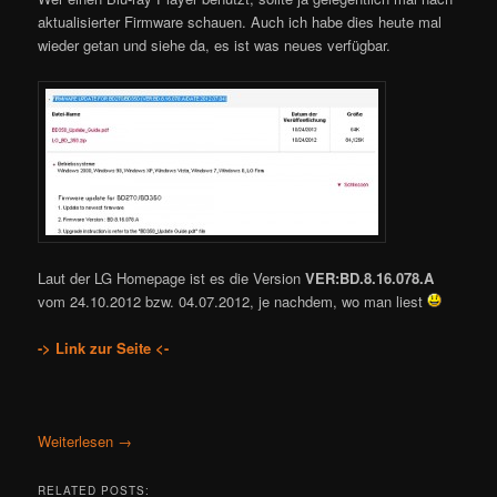
aktualisierter Firmware schauen. Auch ich habe dies heute mal
wieder getan und siehe da, es ist was neues verfügbar.
Laut der LG Homepage ist es die Version
VER:BD.8.16.078.A
vom 24.10.2012 bzw. 04.07.2012, je nachdem, wo man liest
-> Link zur Seite <-
Weiterlesen
→
RELATED POSTS: