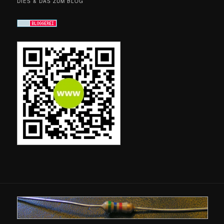
DIES & DAS ZUM BLOG