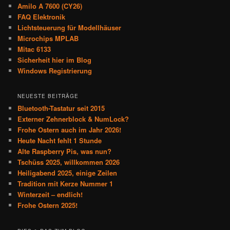
Amilo A 7600 (CY26)
FAQ Elektronik
Lichtsteuerung für Modellhäuser
Microchips MPLAB
Mitac 6133
Sicherheit hier im Blog
Windows Registrierung
NEUESTE BEITRÄGE
Bluetooth-Tastatur seit 2015
Externer Zehnerblock & NumLock?
Frohe Ostern auch im Jahr 2026!
Heute Nacht fehlt 1 Stunde
Alte Raspberry Pis, was nun?
Tschüss 2025, willkommen 2026
Heiligabend 2025, einige Zeilen
Tradition mit Kerze Nummer 1
Winterzeit – endlich!
Frohe Ostern 2025!