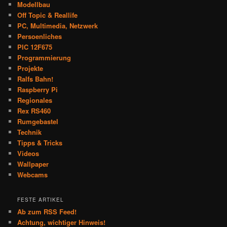
Modellbau
Off Topic & Reallife
PC, Multimedia, Netzwerk
Persoenliches
PIC 12F675
Programmierung
Projekte
Ralfs Bahn!
Raspberry Pi
Regionales
Rex RS460
Rumgebastel
Technik
Tipps & Tricks
Videos
Wallpaper
Webcams
FESTE ARTIKEL
Ab zum RSS Feed!
Achtung, wichtiger Hinweis!