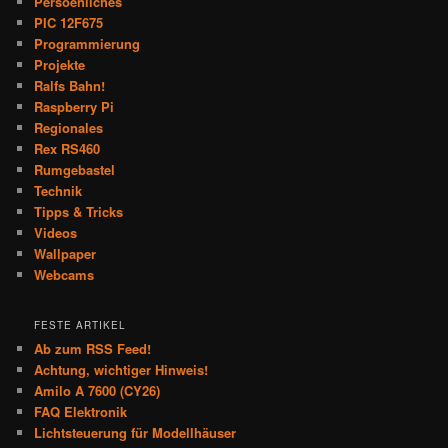
Persoenliches
PIC 12F675
Programmierung
Projekte
Ralfs Bahn!
Raspberry Pi
Regionales
Rex RS460
Rumgebastel
Technik
Tipps & Tricks
Videos
Wallpaper
Webcams
FESTE ARTIKEL
Ab zum RSS Feed!
Achtung, wichtiger Hinweis!
Amilo A 7600 (CY26)
FAQ Elektronik
Lichtsteuerung für Modellhäuser