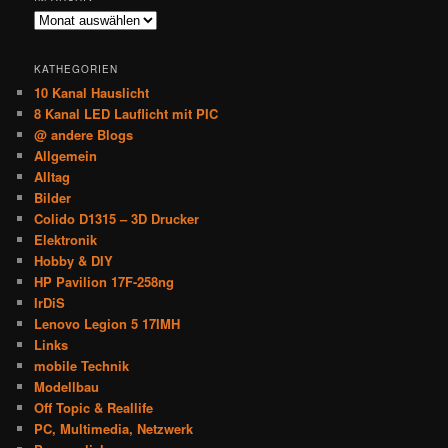
Im
Archiv
KATHEGORIEN
10 Kanal Hauslicht
8 Kanal LED Lauflicht mit PIC
@ andere Blogs
Allgemein
Alltag
Bilder
Colido D1315 – 3D Drucker
Elektronik
Hobby & DIY
HP Pavilion 17F-258ng
IrDiS
Lenovo Legion 5 17IMH
Links
mobile Technik
Modellbau
Off Topic & Reallife
PC, Multimedia, Netzwerk