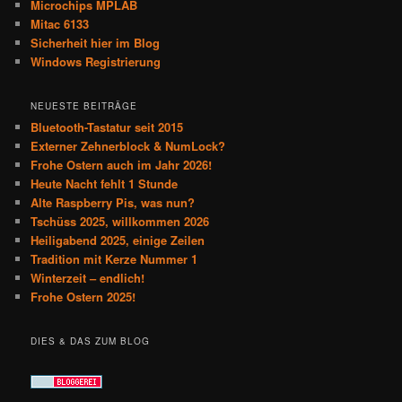
Microchips MPLAB
Mitac 6133
Sicherheit hier im Blog
Windows Registrierung
NEUESTE BEITRÄGE
Bluetooth-Tastatur seit 2015
Externer Zehnerblock & NumLock?
Frohe Ostern auch im Jahr 2026!
Heute Nacht fehlt 1 Stunde
Alte Raspberry Pis, was nun?
Tschüss 2025, willkommen 2026
Heiligabend 2025, einige Zeilen
Tradition mit Kerze Nummer 1
Winterzeit – endlich!
Frohe Ostern 2025!
DIES & DAS ZUM BLOG