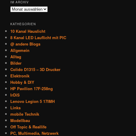
IM ARCHIV
Im
Archiv
KATHEGORIEN
10 Kanal Hauslicht
8 Kanal LED Lauflicht mit PIC
@ andere Blogs
Allgemein
Alltag
Bilder
Colido D1315 – 3D Drucker
Elektronik
Hobby & DIY
HP Pavilion 17F-258ng
IrDiS
Lenovo Legion 5 17IMH
Links
mobile Technik
Modellbau
Off Topic & Reallife
PC, Multimedia, Netzwerk