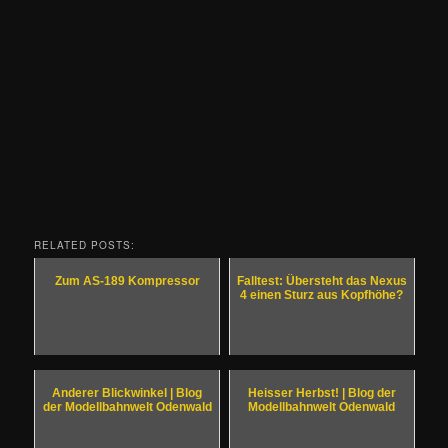
RELATED POSTS:
Zum AS-189 Kompressor
Falltest: Übersteht das Nexus
4 einen Sturz aus Kopfhöhe?
Anderer Blickwinkel | Blog
Heisser Herbst! | Blog der
der Modellbahnwelt Odenwald
Modellbahnwelt Odenwald