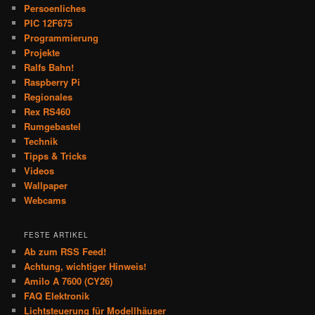
Persoenliches
PIC 12F675
Programmierung
Projekte
Ralfs Bahn!
Raspberry Pi
Regionales
Rex RS460
Rumgebastel
Technik
Tipps & Tricks
Videos
Wallpaper
Webcams
FESTE ARTIKEL
Ab zum RSS Feed!
Achtung, wichtiger Hinweis!
Amilo A 7600 (CY26)
FAQ Elektronik
Lichtsteuerung für Modellhäuser