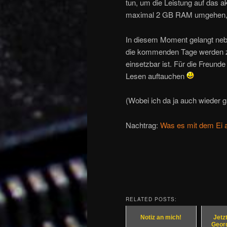
tun, um die Leistung auf das a
maximal 2 GB RAM umgehen, di
In diesem Moment gelangt neb
die kommenden Tage werden ze
einsetzbar ist. Für die Freund
Lesen auftauchen
(Wobei ich da ja auch wieder 
Nachtrag:
Was es mit dem Ei a
RELATED POSTS:
Notiz an mich!
Jetz
Georg