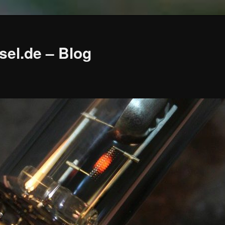
sel.de – Blog