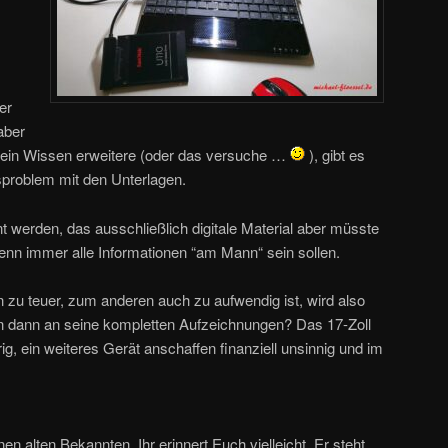
er
aber
mein Wissen erweitere (oder das versuche …
), gibt es
problem mit den Unterlagen.
 werden, das ausschließlich digitale Material aber müsste
enn immer alle Informationen “am Mann“ sein sollen.
zu teuer, zum anderen auch zu aufwendig ist, wird also
 dann an seine kompletten Aufzeichnungen? Das 17-Zoll
ig, ein weiteres Gerät anschaffen finanziell unsinnig und im
nen alten Bekannten, Ihr erinnert Euch vielleicht. Er steht