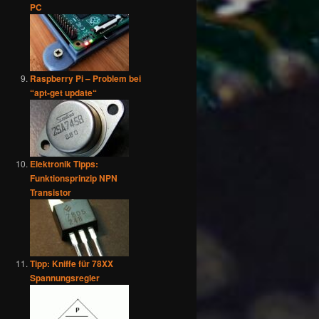
PC
Raspberry Pi – Problem bei
“apt-get update“
Elektronik Tipps:
Funktionsprinzip NPN
Transistor
Tipp: Kniffe für 78XX
Spannungsregler