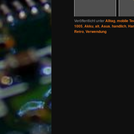
Veröffentlicht unter
Alltag
,
mobile Te
1005
,
Akku
,
alt
,
Asus
,
handlich
,
Ha
Retro
,
Verwendung