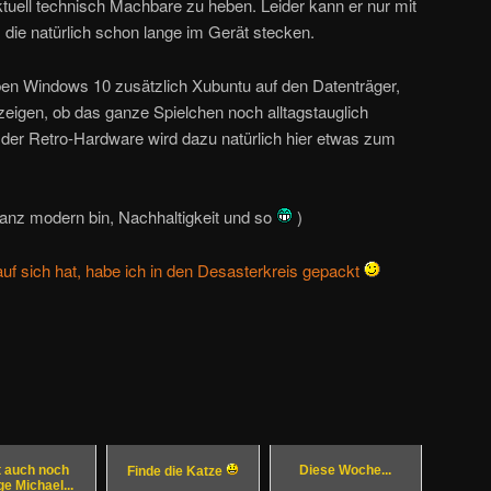
ktuell technisch Machbare zu heben. Leider kann er nur mit
e natürlich schon lange im Gerät stecken.
en Windows 10 zusätzlich Xubuntu auf den Datenträger,
igen, ob das ganze Spielchen noch alltagstauglich
e der Retro-Hardware wird dazu natürlich hier etwas zum
ganz modern bin, Nachhaltigkeit und so
)
uf sich hat, habe ich in den Desasterkreis gepackt
t auch noch
Diese Woche...
Finde die Katze
e Michael...