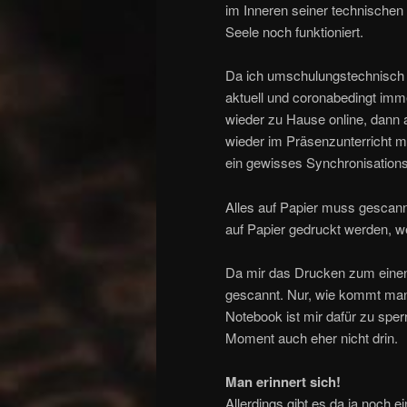
im Inneren seiner technischen
Seele noch funktioniert.
Da ich umschulungstechnisch
aktuell und coronabedingt imm
wieder zu Hause online, dann 
wieder im Präsenzunterricht 
ein gewisses Synchronisations
Alles auf Papier muss gescannt
auf Papier gedruckt werden, w
Da mir das Drucken zum einen 
gescannt. Nur, wie kommt man
Notebook ist mir dafür zu sperr
Moment auch eher nicht drin.
Man erinnert sich!
Allerdings gibt es da ja noch ei