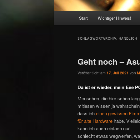
Hauptmenü
Start
Wichtiger Hinweis!
SCHLAGWORTARCHIV:
HANDLICH
Geht noch – As
Veröffentlicht am
17. Juli 2021
von
M
Da ist er wieder, mein Eee 
Menschen, die hier schon lan
mitlesen wissen ja wahrscheinl
dass ich
einen gewissen Fimm
für alte Hardware
habe. Viellei
kann ich auch einfach nur
schlecht etwas wegwerfen, w