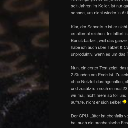
seit Jahren im Keller, ist nur 
schade, um nicht wieder in Akt
Klar, der Schnellste ist er nic
es allemal reichen. Installiert
Benutzbarkeit, weil das ganze 
habe ich auch über Tablet & Co
unproduktiv, wenn es um das 
Nun, ein erster Test zeigt, d
2 Stunden am Ende ist. Zu sei
ohne Netzteil durchgehalten, a
und zusätzlich noch einmal 22 E
wir mal, nicht mehr so toll un
aufrufe, nicht er sich selber
Der CPU-Lüfter ist ebenfalls vo
hat auch die mechanische Fes