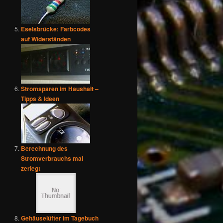
Eselsbrücke: Farbcodes
auf Widerständen
Stromsparen im Haushalt –
Tipps & Ideen
Berechnung des
Stromverbrauchs mal
zerlegt
Gehäuselüfter im Tagebuch