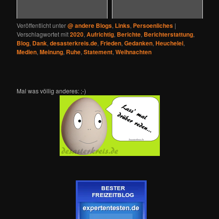
Veröffentlicht unter
@ andere Blogs
,
Links
,
Persoenliches
|
Verschlagwortet mit
2020
,
Aufrichtig
,
Berichte
,
Berichterstattung
,
Blog
,
Dank
,
desasterkreis.de
,
Frieden
,
Gedanken
,
Heuchelei
,
Medien
,
Meinung
,
Ruhe
,
Statement
,
Weihnachten
Mal was völlig anderes: ;-)