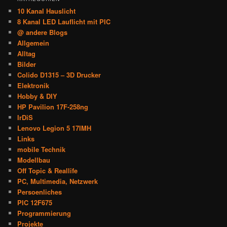
10 Kanal Hauslicht
8 Kanal LED Lauflicht mit PIC
@ andere Blogs
Allgemein
Alltag
Bilder
Colido D1315 – 3D Drucker
Elektronik
Hobby & DIY
HP Pavilion 17F-258ng
IrDiS
Lenovo Legion 5 17IMH
Links
mobile Technik
Modellbau
Off Topic & Reallife
PC, Multimedia, Netzwerk
Persoenliches
PIC 12F675
Programmierung
Projekte