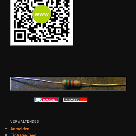
VERWALTENDES …
Anmelden
Eintrags-Feed