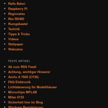
Ralfs Bahn!
Raspberry Pi
Regionales
Rex RS460
Rumgebastel
Technik
Tipps & Tricks
Videos
Wallpaper
Webcams
FESTE ARTIKEL
Ab zum RSS Feed!
Achtung, wichtiger Hinweis!
Amilo A 7600 (CY26)
FAQ Elektronik
Lichtsteuerung für Modellhäuser
Microchips MPLAB
Mitac 6133
Sicherheit hier im Blog
Windows Registrierung