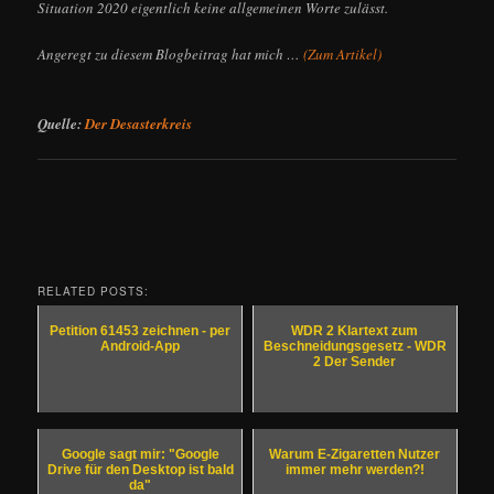
Situation 2020 eigentlich keine allgemeinen Worte zulässt.
Angeregt zu diesem Blogbeitrag hat mich …
(Zum Artikel)
Quelle:
Der Desasterkreis
RELATED POSTS:
Petition 61453 zeichnen - per
WDR 2 Klartext zum
Android-App
Beschneidungsgesetz - WDR
2 Der Sender
Google sagt mir: "Google
Warum E-Zigaretten Nutzer
Drive für den Desktop ist bald
immer mehr werden?!
da"