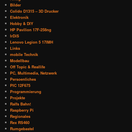
Bilder
Colido D1315 – 3D Drucker
Elektronik
Hobby & DIY
HP Pavilion 17F-258ng
IrDiS
Lenovo Legion 5 17IMH
Links
mobile Technik
Modellbau
Off Topic & Reallife
PC, Multimedia, Netzwerk
Persoenliches
PIC 12F675
Programmierung
Projekte
Ralfs Bahn!
Raspberry Pi
Regionales
Rex RS460
Rumgebastel