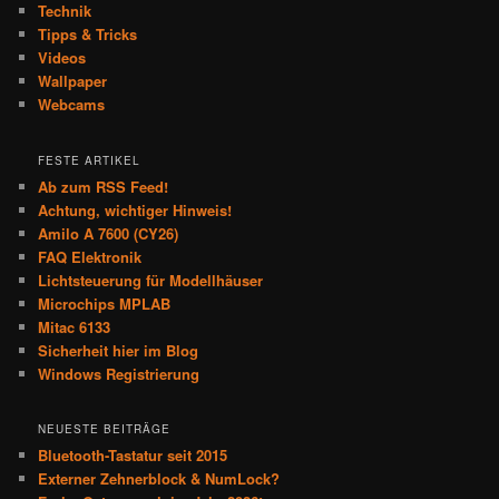
Technik
Tipps & Tricks
Videos
Wallpaper
Webcams
FESTE ARTIKEL
Ab zum RSS Feed!
Achtung, wichtiger Hinweis!
Amilo A 7600 (CY26)
FAQ Elektronik
Lichtsteuerung für Modellhäuser
Microchips MPLAB
Mitac 6133
Sicherheit hier im Blog
Windows Registrierung
NEUESTE BEITRÄGE
Bluetooth-Tastatur seit 2015
Externer Zehnerblock & NumLock?