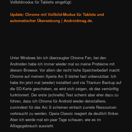
Vollbildmodus für Tabletts eingefügt:
Update: Chrome mit Vollbild-Modus für Tablets und
automatischer Übersetzung | Androidmag.de
.
Unter Windows bin ich überzeugter Chrome Fan, bei den
Androiden habe ich immer wieder mal so meine Probleme mit
diesem Browser. Vor allem der recht hohe Speicherbedarf macht
Chrome auf meinem Xperia Arc S bisher fast unbenutzbar. Ich
habe ihn jetzt mal (wieder) installiert und via Titanium Backup auf
die SD-Karte geschoben, es wird sich zeigen, ob das vernünftig
funktioniert. Der erste (schnelle) Test scheint aber eher dazu zu
führen, dass ich Chrome für Android wieder deinstalliere,
zumindest für das Arc S scheinen einfach zuviele Ressourcen
verbraucht zu werden. Opera Classic reagiert da deutlich flinker.
Aber ich werde mal ein paar Tage schauen, wie es im
Alltagsgebrauch aussieht.