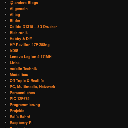
@ andere Blogs
Allgemein
Alltag
Bilder
Colido D1315 – 3D Drucker
Elektronik
Hobby & DIY
HP Pavilion 17F-258ng
IrDiS
Lenovo Legion 5 17IMH
Links
mobile Technik
Modellbau
Off Topic & Reallife
PC, Multimedia, Netzwerk
Persoenliches
PIC 12F675
Programmierung
Projekte
Ralfs Bahn!
Raspberry Pi