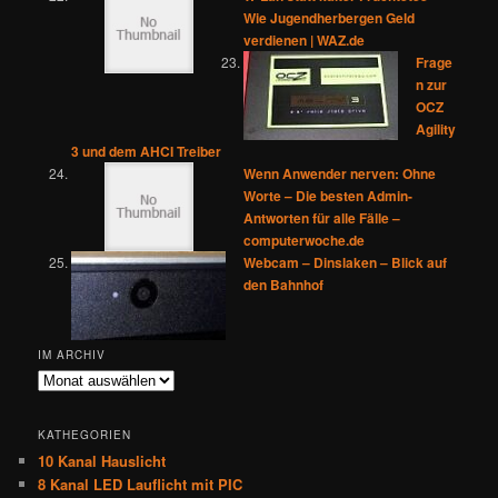
Wie Jugendherbergen Geld
verdienen | WAZ.de
Frage
n zur
OCZ
Agility
3 und dem AHCI Treiber
Wenn Anwender nerven: Ohne
Worte – Die besten Admin-
Antworten für alle Fälle –
computerwoche.de
Webcam – Dinslaken – Blick auf
den Bahnhof
IM ARCHIV
Im
Archiv
KATHEGORIEN
10 Kanal Hauslicht
8 Kanal LED Lauflicht mit PIC