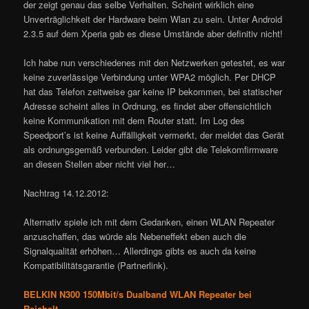
der zeigt genau das selbe Verhalten. Scheint wirklich eine
Unverträglichkeit der Hardware beim Wlan zu sein. Unter Android
2.3.5 auf dem Xperia gab es diese Umstände aber definitiv nicht!
Ich habe nun verschiedenes mit den Netzwerken getestet, es war
keine zuverlässige Verbindung unter WPA2 möglich. Per DHCP
hat das Telefon zeitweise gar keine IP bekommen, bei statischer
Adresse scheint alles in Ordnung, es findet aber offensichtlich
keine Kommunikation mit dem Router statt. Im Log des
Speedport’s ist keine Auffälligkeit vermerkt, der meldet das Gerät
als ordnungsgemäß verbunden. Leider gibt die Telekomfirmware
an diesen Stellen aber nicht viel her…
Nachtrag 14.12.2012:
Alternativ spiele ich mit dem Gedanken, einen WLAN Repeater
anzuschaffen, das würde als Nebeneffekt eben auch die
Signalqualität erhöhen… Allerdings gibts es auch da keine
Kompatibilitätsgarantie (Partnerlink).
BELKIN N300 150Mbit/s Dualband WLAN Repeater bei
Reichelt