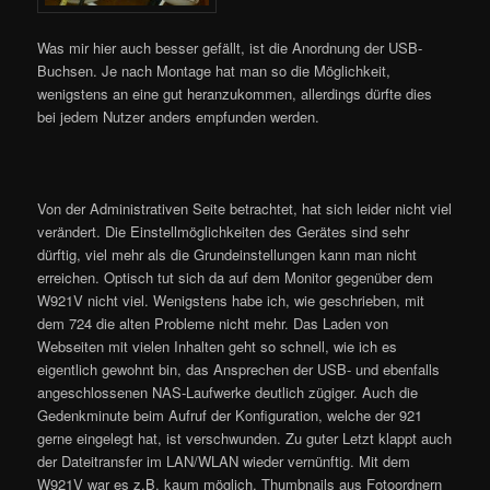
Was mir hier auch besser gefällt, ist die Anordnung der USB-
Buchsen. Je nach Montage hat man so die Möglichkeit,
wenigstens an eine gut heranzukommen, allerdings dürfte dies
bei jedem Nutzer anders empfunden werden.
Von der Administrativen Seite betrachtet, hat sich leider nicht viel
verändert. Die Einstellmöglichkeiten des Gerätes sind sehr
dürftig, viel mehr als die Grundeinstellungen kann man nicht
erreichen. Optisch tut sich da auf dem Monitor gegenüber dem
W921V nicht viel. Wenigstens habe ich, wie geschrieben, mit
dem 724 die alten Probleme nicht mehr. Das Laden von
Webseiten mit vielen Inhalten geht so schnell, wie ich es
eigentlich gewohnt bin, das Ansprechen der USB- und ebenfalls
angeschlossenen NAS-Laufwerke deutlich zügiger. Auch die
Gedenkminute beim Aufruf der Konfiguration, welche der 921
gerne eingelegt hat, ist verschwunden. Zu guter Letzt klappt auch
der Dateitransfer im LAN/WLAN wieder vernünftig. Mit dem
W921V war es z.B. kaum möglich, Thumbnails aus Fotoordnern