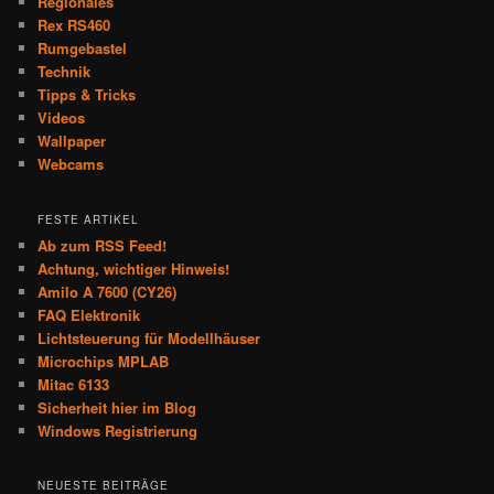
Regionales
Rex RS460
Rumgebastel
Technik
Tipps & Tricks
Videos
Wallpaper
Webcams
FESTE ARTIKEL
Ab zum RSS Feed!
Achtung, wichtiger Hinweis!
Amilo A 7600 (CY26)
FAQ Elektronik
Lichtsteuerung für Modellhäuser
Microchips MPLAB
Mitac 6133
Sicherheit hier im Blog
Windows Registrierung
NEUESTE BEITRÄGE