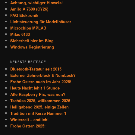
Achtung, wichtiger Hinweis!
Amilo A 7600 (CY26)
FAQ Elektronik
Lichtsteuerung für Modellhäuser
Microchips MPLAB
Mitac 6133
Sicherheit hier im Blog
Windows Registrierung
NEUESTE BEITRÄGE
Bluetooth-Tastatur seit 2015
Externer Zehnerblock & NumLock?
Frohe Ostern auch im Jahr 2026!
Heute Nacht fehlt 1 Stunde
Alte Raspberry Pis, was nun?
Tschüss 2025, willkommen 2026
Heiligabend 2025, einige Zeilen
Tradition mit Kerze Nummer 1
Winterzeit – endlich!
Frohe Ostern 2025!