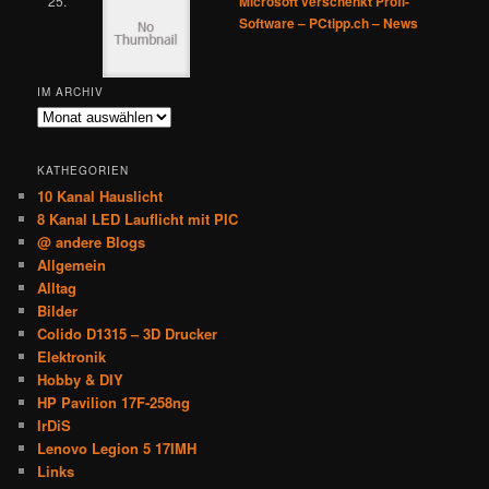
Microsoft verschenkt Profi-
Software – PCtipp.ch – News
IM ARCHIV
Im
Archiv
KATHEGORIEN
10 Kanal Hauslicht
8 Kanal LED Lauflicht mit PIC
@ andere Blogs
Allgemein
Alltag
Bilder
Colido D1315 – 3D Drucker
Elektronik
Hobby & DIY
HP Pavilion 17F-258ng
IrDiS
Lenovo Legion 5 17IMH
Links