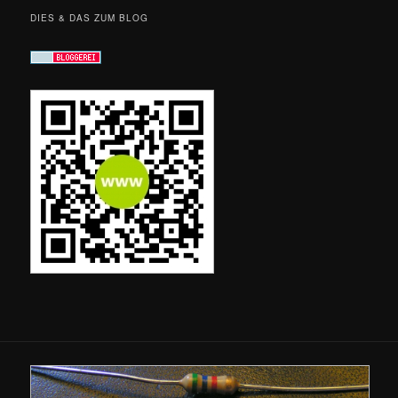
DIES & DAS ZUM BLOG