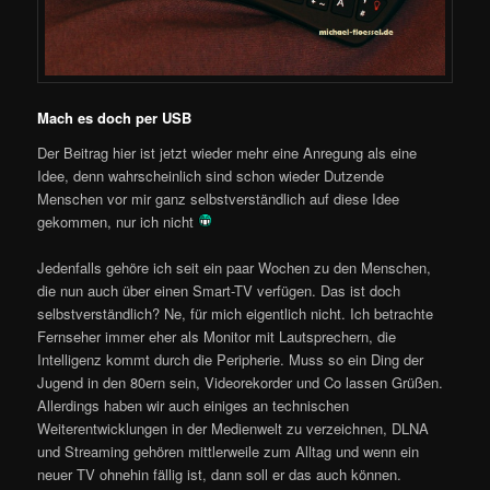
Mach es doch per USB
Der Beitrag hier ist jetzt wieder mehr eine Anregung als eine
Idee, denn wahrscheinlich sind schon wieder Dutzende
Menschen vor mir ganz selbstverständlich auf diese Idee
gekommen, nur ich nicht
Jedenfalls gehöre ich seit ein paar Wochen zu den Menschen,
die nun auch über einen Smart-TV verfügen. Das ist doch
selbstverständlich? Ne, für mich eigentlich nicht. Ich betrachte
Fernseher immer eher als Monitor mit Lautsprechern, die
Intelligenz kommt durch die Peripherie. Muss so ein Ding der
Jugend in den 80ern sein, Videorekorder und Co lassen Grüßen.
Allerdings haben wir auch einiges an technischen
Weiterentwicklungen in der Medienwelt zu verzeichnen, DLNA
und Streaming gehören mittlerweile zum Alltag und wenn ein
neuer TV ohnehin fällig ist, dann soll er das auch können.