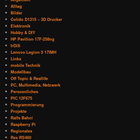
Alltag
Bilder
Colido D1315 – 3D Drucker
Elektronik
Hobby & DIY
HP Pavilion 17F-258ng
IrDiS
Lenovo Legion 5 17IMH
Links
mobile Technik
Modellbau
Off Topic & Reallife
PC, Multimedia, Netzwerk
Persoenliches
PIC 12F675
Programmierung
Projekte
Ralfs Bahn!
Raspberry Pi
Regionales
Rex RS460