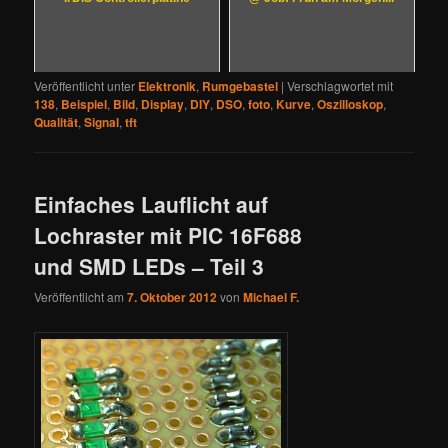
Veröffentlicht unter
Elektronik
,
Rumgebastel
|
Verschlagwortet mit
138
,
Beispiel
,
Bild
,
Display
,
DIY
,
DSO
,
foto
,
Kurve
,
Oszilloskop
,
Qualität
,
Signal
,
tft
Einfaches Lauflicht auf
Lochraster mit PIC 16F688
und SMD LEDs – Teil 3
Veröffentlicht am
7. Oktober 2012
von
Michael F.