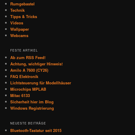
Rumgebastel
Technik
Tipps & Tricks
Videos
Wallpaper
Webcams
FESTE ARTIKEL
Ab zum RSS Feed!
Achtung, wichtiger Hinweis!
Amilo A 7600 (CY26)
FAQ Elektronik
Lichtsteuerung für Modellhäuser
Microchips MPLAB
Mitac 6133
Sicherheit hier im Blog
Windows Registrierung
NEUESTE BEITRÄGE
Bluetooth-Tastatur seit 2015