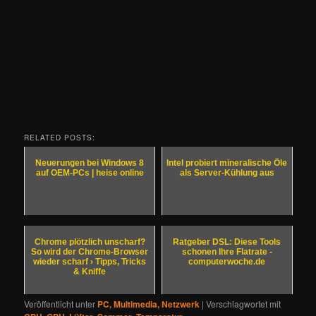
RELATED POSTS:
Neuerungen bei Windows 8
Intel probiert mineralische Öle
auf OEM-PCs | heise online
als Server-Kühlung aus
Chrome plötzlich unscharf?
Ratgeber DSL: Diese Tools
So wird der Chrome-Browser
schonen Ihre Flatrate -
wieder scharf › Tipps, Tricks
computerwoche.de
& Kniffe
Veröffentlicht unter
PC, Multimedia, Netzwerk
|
Verschlagwortet mit