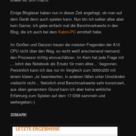
Einige Blogleser haben nun in dieser Zeit angefragt, ob man auf
dem Gerät denn auch spielen kann. Nun bin ich selber alles aber
kein Gamer, ich gebe einfach mal die Benchmarkwerte in den
Blog, die ich auch bei dem
Kabini-PC
ermittelt habe.
Im Großen und Ganzen trauen die meisten Fragenden der A10
CPU nicht über den Weg, so recht weiß anscheinend niemand,
den Prozessor richtig einzuschätzen. Im Kern hat jede Frage mit
‚…lohnt das Notebook als Ersatz für mein altes…‘ begonnen.
Persönlich kann ich das nur im Vergleich zum 3000n200 mit
einem klaren ‚Ja‘ beantworten, in anderen fällen unter Umständen
vielleicht nicht… Natürlich sind Benchmarkwerte sehr konstruiert,
aus oben genanntem Grund kann ich aber keine wirkliche
Erfahrung zum Spielen auf dem 17-f258 sammeln und
weitergeben;-)
3DMARK