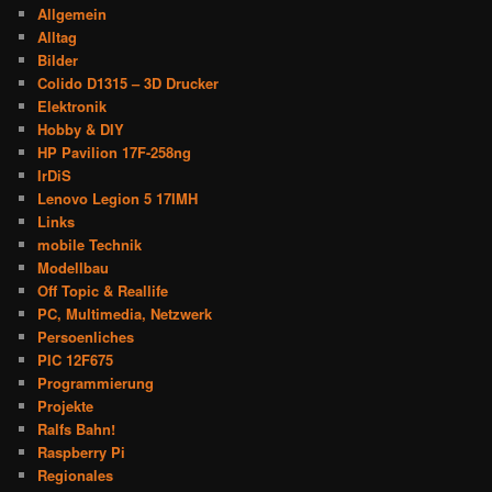
Allgemein
Alltag
Bilder
Colido D1315 – 3D Drucker
Elektronik
Hobby & DIY
HP Pavilion 17F-258ng
IrDiS
Lenovo Legion 5 17IMH
Links
mobile Technik
Modellbau
Off Topic & Reallife
PC, Multimedia, Netzwerk
Persoenliches
PIC 12F675
Programmierung
Projekte
Ralfs Bahn!
Raspberry Pi
Regionales