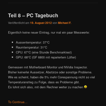
Teil 8 – PC Tagebuch
Veröffentlicht am
19. August 2012
von
Michael F.
Eigentlich keine neuer Eintrag, nur mal ein paar Messwerte:
Aussentemperatur: 37°C
Raumtemperatur: 31°C
CPU: 67°C (eine Stunde Benchmarktest)
GPU: 68°C (GF 6800 mit repariertem Lüfter)
Gemessen mit Motherboard Monitor und NVidia Inspector.
Bisher keinerlei Aussetzer, Abstürze oder sonstige Probleme.
Wie es scheint, haben die 5% mehr Corespannung nicht so viel
Temperaturanstieg zu Folge, dass es Probleme gibt.
Es lohnt sich also, mit dem Rechner weiter zu machen
To Continue…