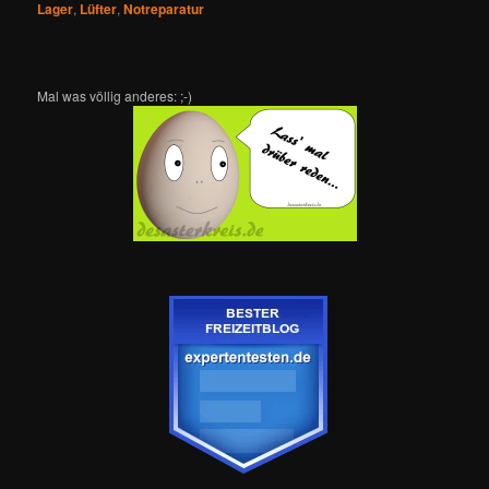
Lager
,
Lüfter
,
Notreparatur
Mal was völlig anderes: ;-)