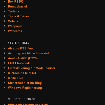
Rex RS460
Rumgebastel
Technik
Tipps & Tricks
Videos
Wallpaper
Webcams
FESTE ARTIKEL
Ab zum RSS Feed!
Achtung, wichtiger Hinweis!
Amilo A 7600 (CY26)
FAQ Elektronik
Lichtsteuerung für Modellhäuser
Microchips MPLAB
Mitac 6133
Sicherheit hier im Blog
Windows Registrierung
NEUESTE BEITRÄGE
Bluetooth-Tastatur seit 2015