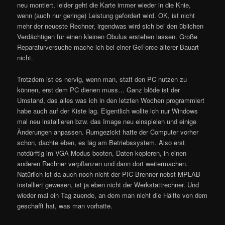
neu montiert, leider geht die Karte immer wieder in die Knie,
wenn (auch nur geringe) Leistung gefordert wird. OK, ist nicht
mehr der neueste Rechner, irgendwas wird sich bei den üblichen
Verdächtigen für einen kleinen Obulus erstehen lassen. Große
Reparaturversuche mache ich bei einer GeForce älterer Bauart
nicht.
Trotzdem ist es nervig, wenn man, statt den PC nutzen zu
können, erst dem PC dienen muss… Ganz blöde ist der
Umstand, das alles was ich in den letzten Wochen programmiert
habe auch auf der Kiste lag. Eigentlich wollte ich nur Windows
mal neu installieren bzw. das Image neu einspielen und einige
Änderungen anpassen. Rumgezickt hatte der Computer vorher
schon, dachte eben, es läg am Betriebssystem. Also erst
notdürftig im VGA Modus booten, Daten kopieren, in einen
anderen Rechner verpflanzen und dann dort weitermachen.
Natürlich ist da auch noch nicht der PIC-Brenner nebst MPLAB
installiert gewesen, ist ja eben nicht der Werkstattrechner. Und
wieder mal ein Tag zuende, an dem man nicht die Hälfte von dem
geschafft hat, was man vorhatte.