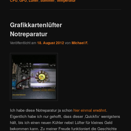
CPU
,
GPU
,
Lüfter
,
Sommer
,
Temperatur
Grafikkartenlüfter
Notreparatur
Veröffentlicht am
18. August 2012
von
Michael F.
Ich habe diese Notreparatur ja schon
hier einmal erwähnt
.
Eigentlich habe ich nur gehofft, dass dieser ‚Quickfix‘ wenigstens
hält, bis ich einen neuen Kühler nebst Lüfter für kleines Geld
bekommen kann. Zu meiner Freude funktioniert die Geschichte