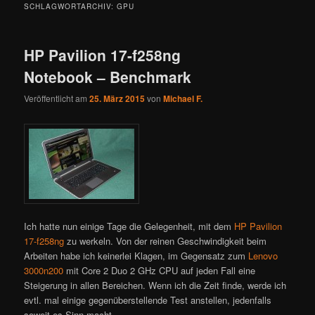
SCHLAGWORTARCHIV:
GPU
HP Pavilion 17-f258ng
Notebook – Benchmark
Veröffentlicht am
25. März 2015
von
Michael F.
Ich hatte nun einige Tage die Gelegenheit, mit dem
HP Pavilion
17-f258ng
zu werkeln. Von der reinen Geschwindigkeit beim
Arbeiten habe ich keinerlei Klagen, im Gegensatz zum
Lenovo
3000n200
mit Core 2 Duo 2 GHz CPU auf jeden Fall eine
Steigerung in allen Bereichen. Wenn ich die Zeit finde, werde ich
evtl. mal einige gegenüberstellende Test anstellen, jedenfalls
soweit es Sinn macht.