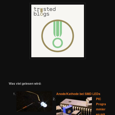
Was viel gelesen wird:
Anode/Kathode bei SMD LEDs
PIC
Progra
mmier
en mit