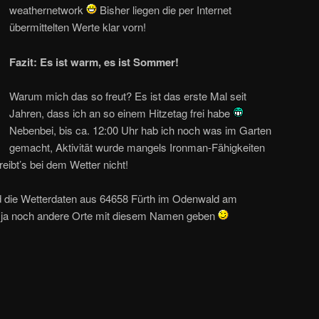
weathernetwork
Bisher liegen die per Internet
übermittelten Werte klar vorn!
Fazit: Es ist warm, es ist Sommer!
Warum mich das so freut? Es ist das erste Mal seit
Jahren, dass ich an so einem Hitzetag frei habe
Nebenbei, bis ca. 12:00 Uhr hab ich noch was im Garten
gemacht, Aktivität wurde mangels Ironman-Fähigkeiten
eibt’s bei dem Wetter nicht!
ind die Wetterdaten aus 64658 Fürth im Odenwald am
ll ja noch andere Orte mit diesem Namen geben