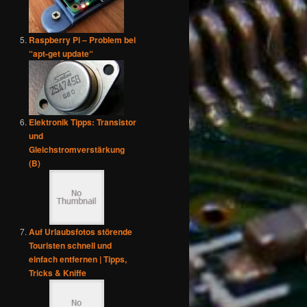
Raspberry Pi – Problem bei
“apt-get update“
Elektronik Tipps: Transistor
und
Gleichstromverstärkung
(B)
Auf Urlaubsfotos störende
Touristen schnell und
einfach entfernen | Tipps,
Tricks & Kniffe