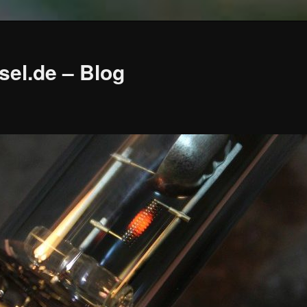
sel.de – Blog