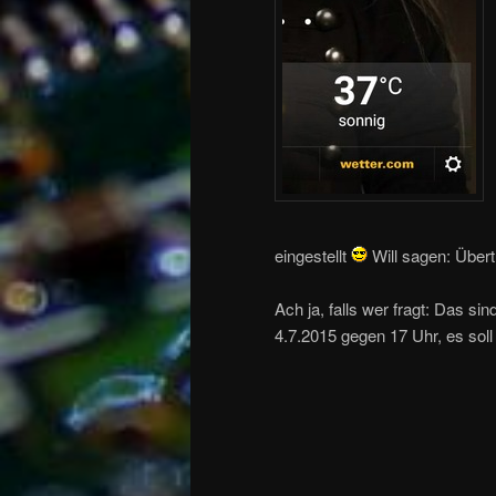
eingestellt
Will sagen: Übertr
Ach ja, falls wer fragt: Das s
4.7.2015 gegen 17 Uhr, es so