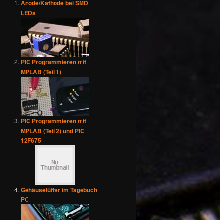
Anode/Kathode bei SMD
LEDs
PIC Programmieren mit
MPLAB (Teil 1)
PIC Programmieren mit
MPLAB (Teil 2) und PIC
12F675
Gehäuselüfter im Tagebuch
PC