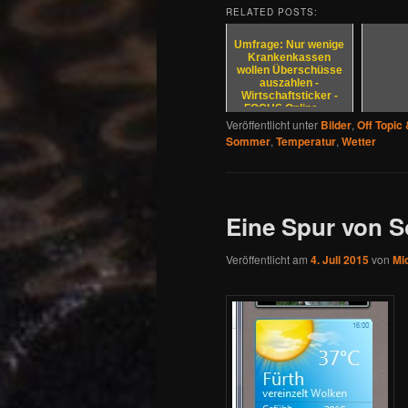
RELATED POSTS:
Umfrage: Nur wenige
Krankenkassen
wollen Überschüsse
auszahlen -
Wirtschaftsticker -
FOCUS Online - ...
Veröffentlicht unter
Bilder
,
Off Topic 
Sommer
,
Temperatur
,
Wetter
Eine Spur von
Veröffentlicht am
4. Juli 2015
von
Mic