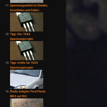
Spannungsabfall an Dioden,
Kennlinien und Fallen
Tipp: Der 78XX
Spannungsregler
Tipp: Kniffe für 78XX
Spannungsregler
Radio Adapter Ford Fiesta
MK5 auf ISO