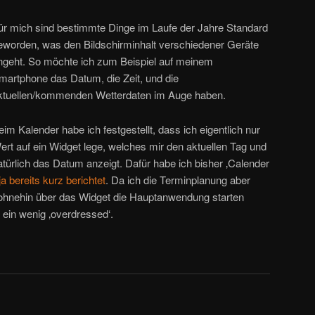
ür mich sind bestimmte Dinge im Laufe der Jahre Standard
eworden, was den Bildschirminhalt verschiedener Geräte
ngeht. So möchte ich zum Beispiel auf meinem
martphone das Datum, die Zeit, und die
ktuellen/kommenden Wetterdaten im Auge haben.
eim Kalender habe ich festgestellt, dass ich eigentlich nur
ert auf ein Widget lege, welches mir den aktuellen Tag und
atürlich das Datum anzeigt. Dafür habe ich bisher ‚Calender
ja bereits kurz berichtet
. Da ich die Terminplanung aber
 ohnehin über das Widget die Hauptanwendung starten
ein wenig ‚overdressed‘.