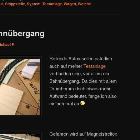
ur
,
Stoppstelle
,
System
,
Testanlage
,
Wagen
,
Weiche
ahnübergang
ichael F.
Rollende Autos sollen natürlich
auch auf meiner
Testanlage
vorhanden sein, vor allem ein
Bahnübergang. Da dies mit allem
Drumherum doch etwas mehr
Aufwand bedeutet, fange ich also
einfach mal an
Gefahren wird auf Magnetstreifen