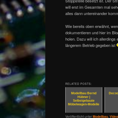
Stoppstelle besetzt ist. Der S
will erst im Gesamten mal seh
alles dann untereinander komm
Wie bereits oben erwähnt, werd
dokumentieren und hier im Blo
holen. Dazu will ich allerdings
längerem Betrieb gegeben ist
RELATED POSTS:
Modellbau Bernd
Decod
Hübner |
Selbstgebaute
Möbelwagen-Modelle
Veröffentlicht unter
Modellbau
,
Vide