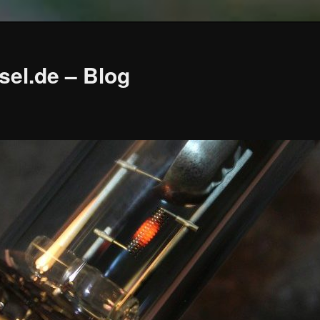
sel.de – Blog