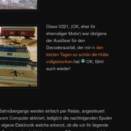
Diese V221, (OK, eher ihr
ehemaliger Motor) war übrigens
der Auslöser für den
Decoderausfall, der mir
in den
letzten Tagen so schön die Hütte
vollgestunken
hat
OK, fährt
auch wieder!
 Bahnübergangs werden einfach per Relais, angesteuert
om Computer aktiviert, lediglich die nachfolgenden Spulen
 eigene Elektronik welche erkennt, ob die vor ihr liegende