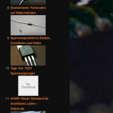
Eselsbrücke: Farbcodes
auf Widerständen
Spannungsabfall an Dioden,
Kennlinien und Fallen
Tipp: Der 78XX
Spannungsregler
A4WP: Neuer Standard für
drahtloses Laden –
Golem.de