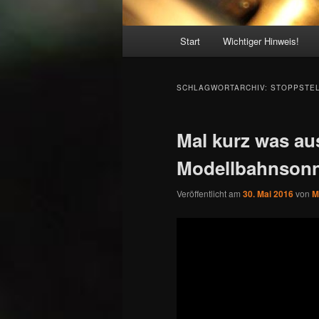
Hauptmenü
Start
Wichtiger Hinweis!
SCHLAGWORTARCHIV:
STOPPSTE
Mal kurz was au
Modellbahnson
Veröffentlicht am
30. Mai 2016
von
M