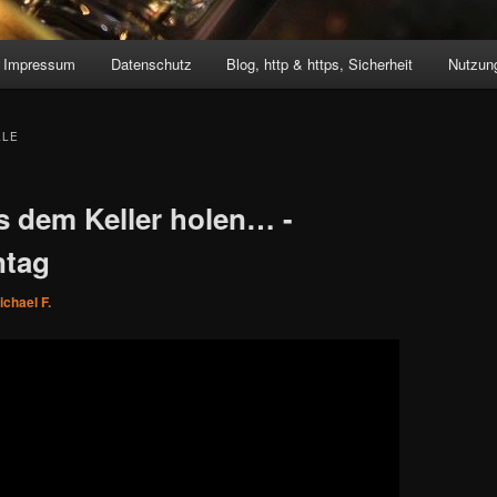
Impressum
Datenschutz
Blog, http & https, Sicherheit
Nutzung
LLE
s dem Keller holen… -
ntag
ichael F.