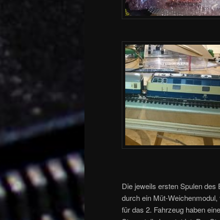
Die jeweils ersten Spulen des
durch ein Müt-Weichenmodul, v
für das 2. Fahrzeug haben eine