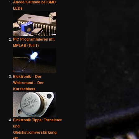
Anode/Kathode bei SMD
LEDs
PIC Programmieren mit
MPLAB (Teil 1)
Elektronik – Der
Widerstand – Der
Kurzschluss
Elektronik Tipps: Transistor
und
Gleichstromverstärkung
(B)