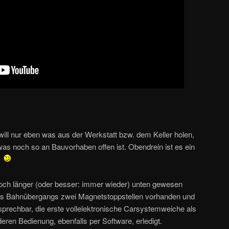
will nur eben was aus der Werkstatt bzw. dem Keller holen,
 was noch so an Bauvorhaben offen ist. Obendrein ist es ein
…
doch länger (oder besser: immer wieder) unten gewesen
 des Bahnübergangs zwei Magnetstoppstellen vorhanden und
sprechbar, die erste vollelektronische Carsystemweiche als
ren Bedienung, ebenfalls per Software, erledigt.