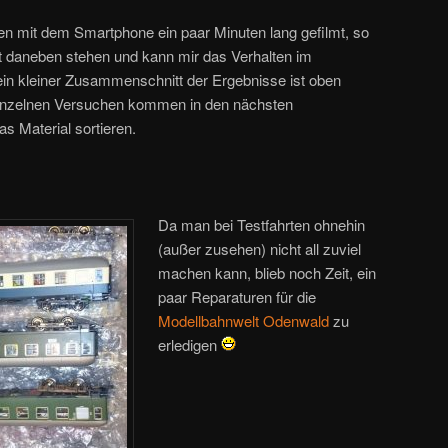
ten mit dem Smartphone ein paar Minuten lang gefilmt, so
it daneben stehen und kann mir das Verhalten im
in kleiner Zusammenschnitt der Ergebnisse ist oben
einzelnen Versuchen kommen in den nächsten
s Material sortieren.
Da man bei Testfahrten ohnehin
(außer zusehen) nicht all zuviel
machen kann, blieb noch Zeit, ein
paar Reparaturen für die
Modellbahnwelt Odenwald
zu
erledigen