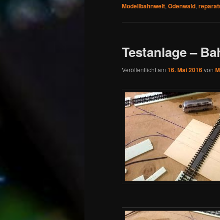
Modellbahnwelt
,
Odenwald
,
reparat
Testanlage – B
Veröffentlicht am
16. Mai 2016
von
M