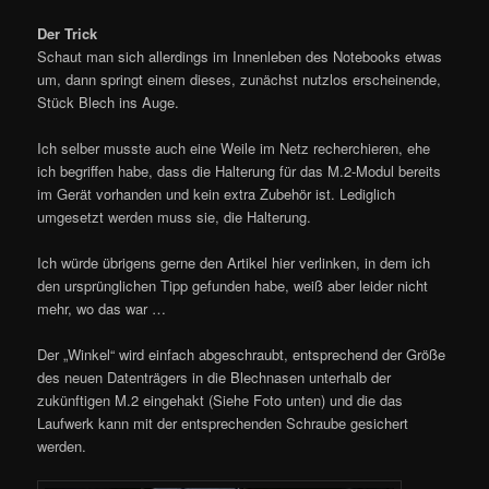
Der Trick
Schaut man sich allerdings im Innenleben des Notebooks etwas
um, dann springt einem dieses, zunächst nutzlos erscheinende,
Stück Blech ins Auge.
Ich selber musste auch eine Weile im Netz recherchieren, ehe
ich begriffen habe, dass die Halterung für das M.2-Modul bereits
im Gerät vorhanden und kein extra Zubehör ist. Lediglich
umgesetzt werden muss sie, die Halterung.
Ich würde übrigens gerne den Artikel hier verlinken, in dem ich
den ursprünglichen Tipp gefunden habe, weiß aber leider nicht
mehr, wo das war …
Der „Winkel“ wird einfach abgeschraubt, entsprechend der Größe
des neuen Datenträgers in die Blechnasen unterhalb der
zukünftigen M.2 eingehakt (Siehe Foto unten) und die das
Laufwerk kann mit der entsprechenden Schraube gesichert
werden.