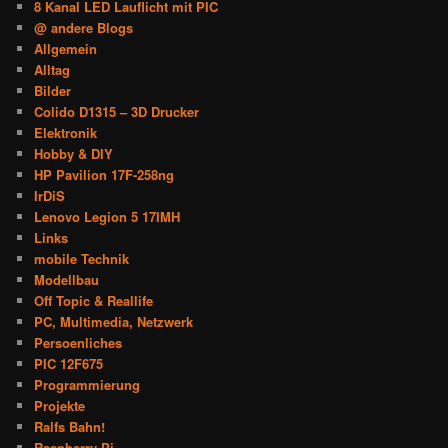
8 Kanal LED Lauflicht mit PIC
@ andere Blogs
Allgemein
Alltag
Bilder
Colido D1315 – 3D Drucker
Elektronik
Hobby & DIY
HP Pavilion 17F-258ng
IrDiS
Lenovo Legion 5 17IMH
Links
mobile Technik
Modellbau
Off Topic & Reallife
PC, Multimedia, Netzwerk
Persoenliches
PIC 12F675
Programmierung
Projekte
Ralfs Bahn!
Raspberry Pi