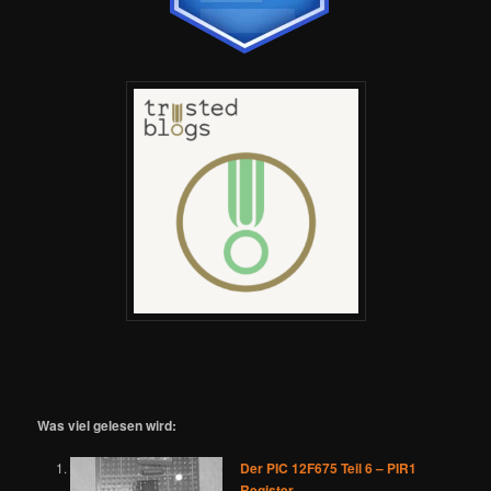
Was viel gelesen wird:
Der PIC 12F675 Teil 6 – PIR1
Register