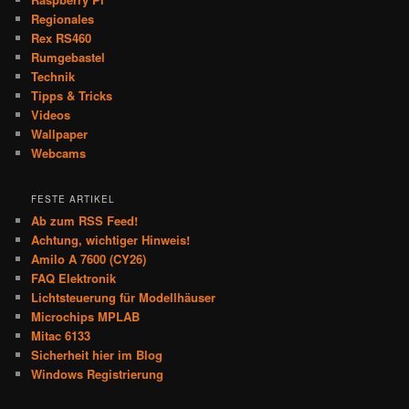
Regionales
Rex RS460
Rumgebastel
Technik
Tipps & Tricks
Videos
Wallpaper
Webcams
FESTE ARTIKEL
Ab zum RSS Feed!
Achtung, wichtiger Hinweis!
Amilo A 7600 (CY26)
FAQ Elektronik
Lichtsteuerung für Modellhäuser
Microchips MPLAB
Mitac 6133
Sicherheit hier im Blog
Windows Registrierung