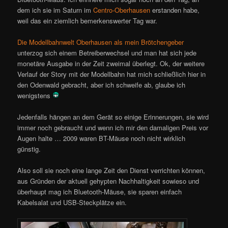
dem ich sie im Saturn im
Centro-Oberhausen
erstanden habe,
weil das ein ziemlich bemerkenswerter Tag war.
Die Modellbahnwelt Oberhausen als mein Brötchengeber
unterzog sich einem Betreiberwechsel und man hat sich jede
monetäre Ausgabe in der Zeit zweimal überlegt. Ok, der weitere
Verlauf der Story mit der Modellbahn hat mich schließlich hier in
den Odenwald gebracht, aber ich schweife ab, glaube ich
wenigstens
Jedenfalls hängen an dem Gerät so einige Erinnerungen, sie wird
immer noch gebraucht und wenn ich mir den damaligen Preis vor
Augen halte … 2009 waren BT-Mäuse noch nicht wirklich
günstig.
Also soll sie noch eine lange Zeit den Dienst verrichten können,
aus Gründen der aktuell gehypten Nachhaltigkeit sowieso und
überhaupt mag ich Bluetooth-Mäuse, sie sparen einfach
Kabelsalat und USB-Steckplätze ein.