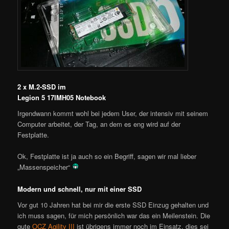
2 x M.2-SSD im
Legion 5 17IMH05 Notebook
Irgendwann kommt wohl bei jedem User, der intensiv mit seinem
Computer arbeitet, der Tag, an dem es eng wird auf der
Festplatte.
Ok, Festplatte ist ja auch so ein Begriff, sagen wir mal lieber
„Massenspeicher“
Modern und schnell, nur mit einer SSD
Vor gut 10 Jahren hat bei mir die erste SSD Einzug gehalten und
ich muss sagen, für mich persönlich war das ein Meilenstein. Die
gute
OCZ Agility III
ist übrigens immer noch im Einsatz, dies sei