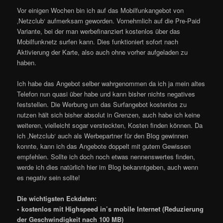
Vor einigen Wochen bin ich auf das Mobilfunkangebot von
‚Netzclub‘ aufmerksam geworden. Vornehmlich auf die Pre-Paid
Variante, bei der man werbefinanziert kostenlos über das
Mobilfunknetz surfen kann. Dies funktioniert sofort nach
Aktivierung der Karte, also auch ohne vorher aufgeladen zu
haben.
Ich habe das Angebot selber wahrgenommen da ich ja mein altes
Telefon nun quasi über habe und kann bisher nichts negatives
feststellen. Die Werbung um das Surfangebot kostenlos zu
nutzen hält sich bisher absolut in Grenzen, auch habe ich keine
weiteren, vielleicht sogar versteckten, Kosten finden können. Da
ich ‚Netzclub‘ auch als Werbepartner für den Blog gewinnen
konnte, kann ich das Angebote doppelt mit gutem Gewissen
empfehlen. Sollte ich doch noch etwas nennenswertes finden,
werde ich dies natürlich hier im Blog bekanntgeben, auch wenn
es negativ sein sollte!
Die wichtigsten Eckdaten:
• kostenlos mit Highspeed in’s mobile Internet (Reduzierung
der Geschwindigkeit nach 100 MB)