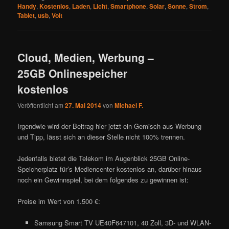
Handy
,
Kostenlos
,
Laden
,
Licht
,
Smartphone
,
Solar
,
Sonne
,
Strom
,
Tablet
,
usb
,
Volt
Cloud, Medien, Werbung –
25GB Onlinespeicher
kostenlos
Veröffentlicht am
27. Mai 2014
von
Michael F.
Irgendwie wird der Beitrag hier jetzt ein Gemisch aus Werbung
und Tipp, lässt sich an dieser Stelle nicht 100% trennen.
Jedenfalls bietet die Telekom im Augenblick 25GB Online-
Speicherplatz für’s Mediencenter kostenlos an, darüber hinaus
noch ein Gewinnspiel, bei dem folgendes zu gewinnen ist:
Preise im Wert von 1.500 €:
Samsung Smart TV UE40F647101, 40 Zoll, 3D- und WLAN-