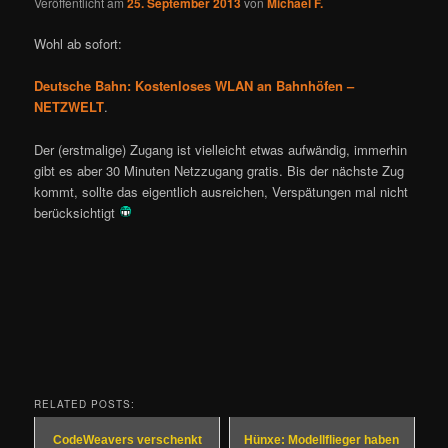
Veröffentlicht am
25. September 2013
von
Michael F.
Wohl ab sofort:
Deutsche Bahn: Kostenloses WLAN an Bahnhöfen –
NETZWELT
.
Der (erstmalige) Zugang ist vielleicht etwas aufwändig, immerhin
gibt es aber 30 Minuten Netzzugang gratis. Bis der nächste Zug
kommt, sollte das eigentlich ausreichen, Verspätungen mal nicht
berücksichtigt
RELATED POSTS:
CodeWeavers verschenkt
Hünxe: Modellflieger haben