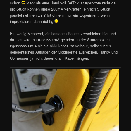
schön
Mehr als eine Hand voll BAT42 ist irgendwie nicht da,
pro Stück können diese 200mA verkraften, einfach 5 Stück
parallel nehmen…?!? Ist ohnehin nur ein Experiment, wenn
improvisieren dann richtig
Ein wenig Messerei, ein bisschen Paneel verschieben hier und
da – es wird mit rund 650 mA geladen. In der Starterbox ist
irgendwas um 4 Ah als Akkukapazität verbaut, sollte für ein
gelegentliches Aufladen der Mobilgeräte ausreichen, Handy und
Co müssen ja nicht dauernd am Kabel hängen.