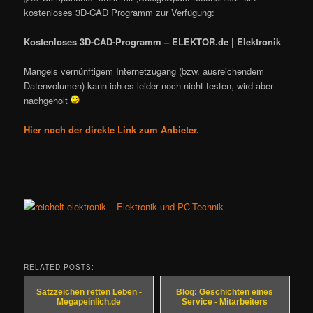
kostenloses 3D-CAD Programm zur Verfügung:
Kostenloses 3D-CAD-Programm – ELEKTOR.de | Elektronik
Mangels vernünftigem Internetzugang (bzw. ausreichendem
Datenvolumen) kann ich es leider noch nicht testen, wird aber
nachgeholt
Hier noch der direkte Link zum Anbieter.
RELATED POSTS:
Satzzeichen retten Leben -
Blog: Geschichten eines
Megapeinlich.de
Service - Mitarbeiters