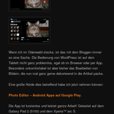
Wenn ich im Odenwald stecke, ist das mit dem Bloggen immer
so eine Sache. Die Bedienung von WordPress ist auf dem
Tablett nicht ganz problemlos, egal ob im Browser oder per App.
Besonders unkomfortabel ist aber bisher das Bearbeiten von
Bildern, die nun mal ganz gerne dekorierend in die Artikel packe.
Eine große Hürde dies betreffend habe ich jetzt nehmen können:
Photo Editor – Android Apps auf Google Play
.
Die App ist kostenlos und leistet ganze Arbeit! Getestet auf dem
Galaxy Pad 2 (5100) und dem Xperia™ arc S.