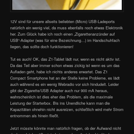
12V sind für unsere allseits beliebten (Micro) USB-Ladeports
natürlich ein wenig viel, da muss ebenfalls noch etwas Elektronik
her. Zum Glück habe ich noch einen „Zigarettenanzünder auf
USB“-Adapter (was für eine Bezeichnung…) im Handschuhfach
liegen, das sollte doch funktionieren!
Tut es auch! OK, das Z1-Tablet lädt nur, wenn es nicht aktiv ist.
Da das Teil aber immer schon etwas zickig ist wenn es um das
Aufladen geht, habe ich nichts anderes erwartet. Das Z1
Compact Smartphone hat an der Stelle keine Probleme, es lädt
auch während es ein wenig Webradio vor sich hindudelt. Leider
gibt der Zigarette/USB Adapter auch nur 900 mA heraus,
wahrscheinlich ist dies eher das Problem, als die maximale
Leistung der Starterbox. Bis ins Unendliche kann man die
Kapazitäten ohnehin nicht ausreizen, schließlich wird mehr Strom
entnommen als hinein fließt.
Jetzt müsste könnte man natürlich fragen, ob der Aufwand nicht