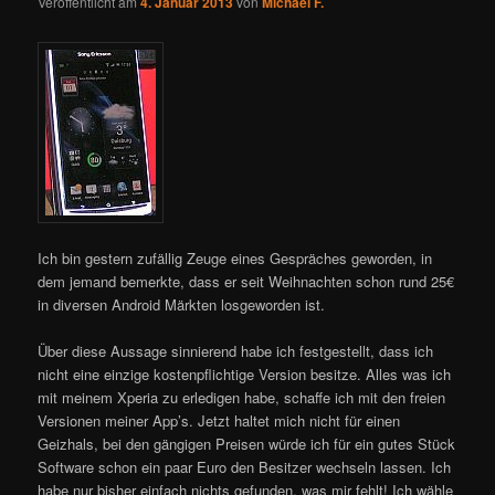
Veröffentlicht am
4. Januar 2013
von
Michael F.
Ich bin gestern zufällig Zeuge eines Gespräches geworden, in
dem jemand bemerkte, dass er seit Weihnachten schon rund 25€
in diversen Android Märkten losgeworden ist.
Über diese Aussage sinnierend habe ich festgestellt, dass ich
nicht eine einzige kostenpflichtige Version besitze. Alles was ich
mit meinem Xperia zu erledigen habe, schaffe ich mit den freien
Versionen meiner App’s. Jetzt haltet mich nicht für einen
Geizhals, bei den gängigen Preisen würde ich für ein gutes Stück
Software schon ein paar Euro den Besitzer wechseln lassen. Ich
habe nur bisher einfach nichts gefunden, was mir fehlt! Ich wähle