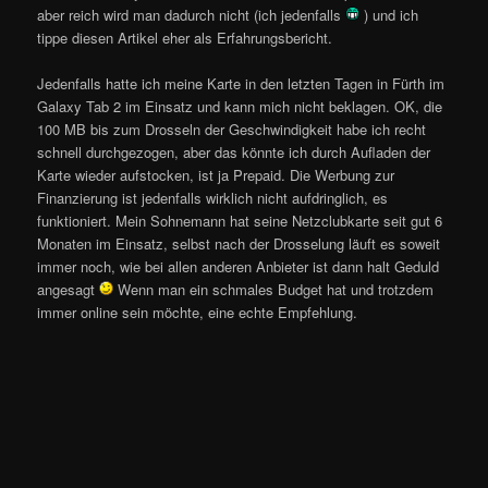
aber reich wird man dadurch nicht (ich jedenfalls
) und ich
tippe diesen Artikel eher als Erfahrungsbericht.
Jedenfalls hatte ich meine Karte in den letzten Tagen in Fürth im
Galaxy Tab 2 im Einsatz und kann mich nicht beklagen. OK, die
100 MB bis zum Drosseln der Geschwindigkeit habe ich recht
schnell durchgezogen, aber das könnte ich durch Aufladen der
Karte wieder aufstocken, ist ja Prepaid. Die Werbung zur
Finanzierung ist jedenfalls wirklich nicht aufdringlich, es
funktioniert. Mein Sohnemann hat seine Netzclubkarte seit gut 6
Monaten im Einsatz, selbst nach der Drosselung läuft es soweit
immer noch, wie bei allen anderen Anbieter ist dann halt Geduld
angesagt
Wenn man ein schmales Budget hat und trotzdem
immer online sein möchte, eine echte Empfehlung.