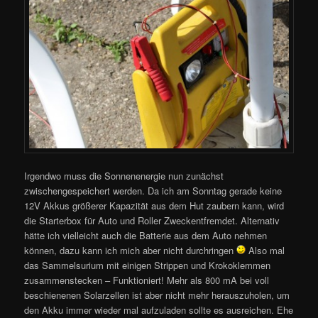
Irgendwo muss die Sonnenenergie nun zunächst
zwischengespeichert werden. Da ich am Sonntag gerade keine
12V Akkus größerer Kapazität aus dem Hut zaubern kann, wird
die Starterbox für Auto und Roller Zweckentfremdet. Alternativ
hätte ich vielleicht auch die Batterie aus dem Auto nehmen
können, dazu kann ich mich aber nicht durchringen
Also mal
das Sammelsurium mit einigen Strippen und Krokoklemmen
zusammenstecken – Funktioniert! Mehr als 800 mA bei voll
beschienenen Solarzellen ist aber nicht mehr herauszuholen, um
den Akku immer wieder mal aufzuladen sollte es ausreichen. Ehe