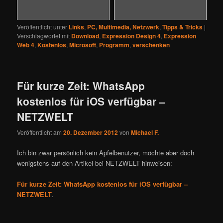
Veröffentlicht unter
Links
,
PC, Multimedia, Netzwerk
,
Tipps & Tricks
|
Verschlagwortet mit
Download
,
Expression Design 4
,
Expression
Web 4
,
Kostenlos
,
Microsoft
,
Programm
,
verschenken
Für kurze Zeit: WhatsApp
kostenlos für iOS verfügbar –
NETZWELT
Veröffentlicht am
20. Dezember 2012
von
Michael F.
Ich bin zwar persönlich kein Apfelbenutzer, möchte aber doch
wenigstens auf den Artikel bei NETZWELT hinweisen:
Für kurze Zeit: WhatsApp kostenlos für iOS verfügbar –
NETZWELT
.