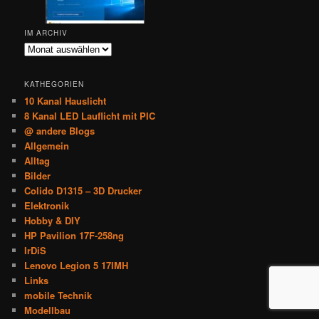
IM ARCHIV
Im
Archiv
KATHEGORIEN
10 Kanal Hauslicht
8 Kanal LED Lauflicht mit PIC
@ andere Blogs
Allgemein
Alltag
Bilder
Colido D1315 – 3D Drucker
Elektronik
Hobby & DIY
HP Pavilion 17F-258ng
IrDiS
Lenovo Legion 5 17IMH
Links
mobile Technik
Modellbau