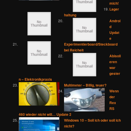
mich!
Lager
haltung
Androi
d
Updat
e
Experimentierboard/Steckboard
bei Reichelt
Abisoli
eren
war
gester
n – Elektronikpraxis
Multimeter – Billig, teuer?
Wenn
der
Rex
RS
460 wieder nicht will… Update 2
Windows 10 – Soll ich oder soll ich
nicht?