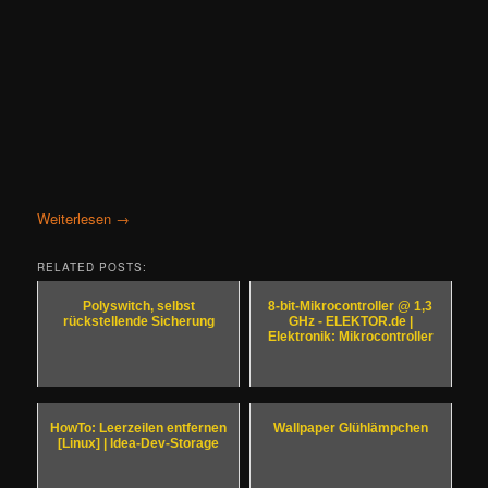
Weiterlesen
→
RELATED POSTS:
Polyswitch, selbst
8-bit-Mikrocontroller @ 1,3
rückstellende Sicherung
GHz - ELEKTOR.de |
Elektronik: Mikrocontroller
HowTo: Leerzeilen entfernen
Wallpaper Glühlämpchen
[Linux] | Idea-Dev-Storage