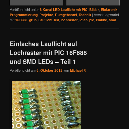
Veröffentlicht unter
8 Kanal LED Lauflicht mit PIC
,
Bilder
,
Elektronik
,
Programmierung
,
Projekte
,
Rumgebastel
,
Technik
|
Verschlagwortet
mit
16F688
,
grün
,
Lauflicht
,
led
,
lochraster
,
löten
,
pic
,
Platine
,
smd
Einfaches Lauflicht auf
Lochraster mit PIC 16F688
und SMD LEDs – Teil 1
Veröffentlicht am
6. Oktober 2012
von
Michael F.