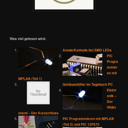
Was viel gelesen wird:
Anode/Kathode bei SMD LEDs
PIC
Progra
mmier
en mit
MPLAB (Teil 1)
Gehäuselüfter im Tagebuch PC
Elektr
onik –
Der
Wider
stand – Der Kurzschluss
PIC Programmieren mit MPLAB
(Teil 2) und PIC 12F675