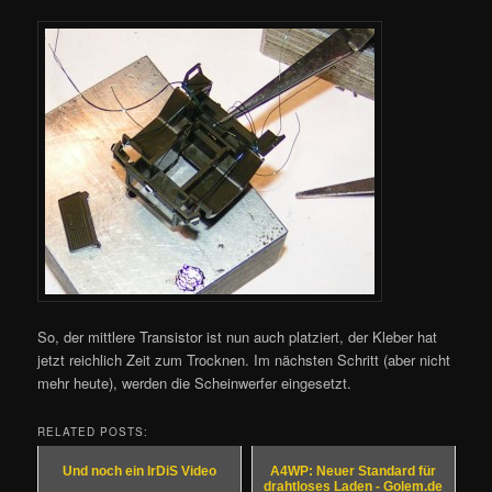
So, der mittlere Transistor ist nun auch platziert, der Kleber hat
jetzt reichlich Zeit zum Trocknen. Im nächsten Schritt (aber nicht
mehr heute), werden die Scheinwerfer eingesetzt.
RELATED POSTS:
Und noch ein IrDiS Video
A4WP: Neuer Standard für
drahtloses Laden - Golem.de