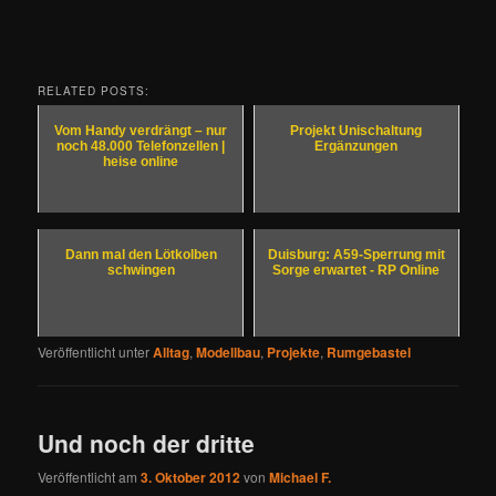
RELATED POSTS:
Vom Handy verdrängt – nur
Projekt Unischaltung
noch 48.000 Telefonzellen |
Ergänzungen
heise online
Dann mal den Lötkolben
Duisburg: A59-Sperrung mit
schwingen
Sorge erwartet - RP Online
Veröffentlicht unter
Alltag
,
Modellbau
,
Projekte
,
Rumgebastel
Und noch der dritte
Veröffentlicht am
3. Oktober 2012
von
Michael F.